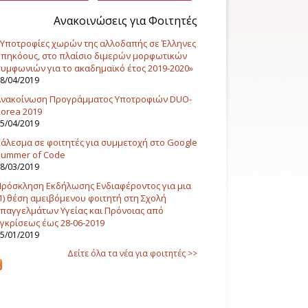
Ανακοινώσεις για Φοιτητές
Υποτροφίες χωρών της αλλοδαπής σε Έλληνες
πηκόους, στο πλαίσιο διμερών μορφωτικών
υμφωνιών για το ακαδημαϊκό έτος 2019-2020»
8/04/2019
Ανακοίνωση Προγράμματος Υποτροφιών DUO-
orea 2019
5/04/2019
άλεσμα σε φοιτητές για συμμετοχή στο Google
Summer of Code
8/03/2019
ρόσκληση Εκδήλωσης Ενδιαφέροντος για μια
1) θέση αμειβόμενου φοιτητή στη Σχολή
παγγελμάτων Υγείας και Πρόνοιας από
γκρίσεως έως 28-06-2019
5/01/2019
Δείτε όλα τα νέα για φοιτητές >>