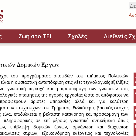
Αρ
Αν
ς
Ζωή στο ΤΕΙ
Σχολές
Διεθνείς Σχ
τικών Δομικών Έργων
όχοι του προγράμματος σπουδών του τμήματος Πολιτικών
ίναι η ουσιαστική ανταπόκριση στις νέες τεχνολογικές εξελίξεις
ένη γνωστική περιοχή και η προσαρμογή των γνώσεων στις
ολογικές απαιτήσεις της αγοράς εργασίας ώστε οι απόφοιτοι να
ροσφέρουν άριστες υπηρεσίες αλλά και για καλύτερη
τα των πτυχιούχων του Τμήματος. Ειδικότερα, βασικός στόχος
ς είναι επιδιώκεται η βέλτιστη κατανόηση και προσαρμογή των
 πληροφορικής σε επί μέρους γνωστικά αντικείμενα όπως
τών, επίβλεψη δομικών έργων, οργάνωση και διαχείριση
ακαινίσεις κτιρίων, εξοικονόμηση ενέργειας και τεχνολογίες