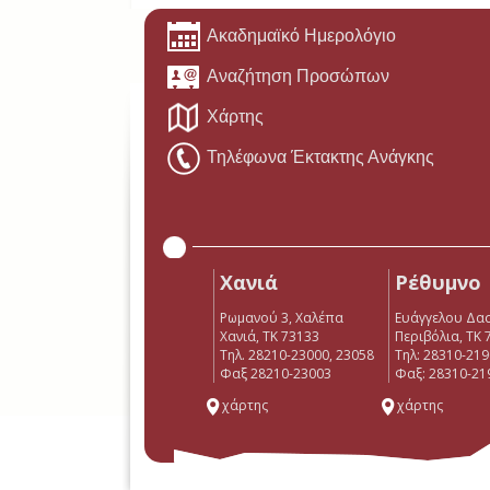
Ακαδημαϊκό Ημερολόγιο
Αναζήτηση Προσώπων
Χάρτης
Τηλέφωνα Έκτακτης Ανάγκης
Χανιά
Ρέθυμνο
Ρωμανού 3, Χαλέπα
Ευάγγελου Δα
Χανιά, ΤΚ 73133
Περιβόλια, ΤΚ 
Τηλ. 28210-23000, 23058
Tηλ: 28310-21
Φαξ 28210-23003
Φαξ: 28310-21
χάρτης
χάρτης