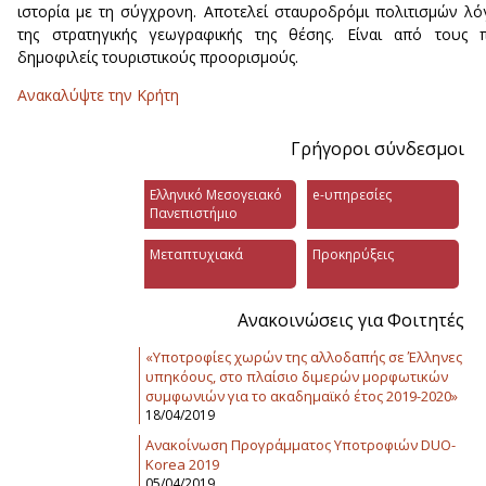
ιστορία με τη σύγχρονη. Αποτελεί σταυροδρόμι πολιτισμών λ
της στρατηγικής γεωγραφικής της θέσης. Είναι από τους 
δημοφιλείς τουριστικούς προορισμούς.
Ανακαλύψτε την Κρήτη
Γρήγοροι σύνδεσμοι
Ελληνικό Μεσογειακό
e-υπηρεσίες
Πανεπιστήμιο
Μεταπτυχιακά
Προκηρύξεις
Ανακοινώσεις για Φοιτητές
«Υποτροφίες χωρών της αλλοδαπής σε Έλληνες
υπηκόους, στο πλαίσιο διμερών μορφωτικών
συμφωνιών για το ακαδημαϊκό έτος 2019-2020»
18/04/2019
Ανακοίνωση Προγράμματος Υποτροφιών DUO-
Korea 2019
05/04/2019