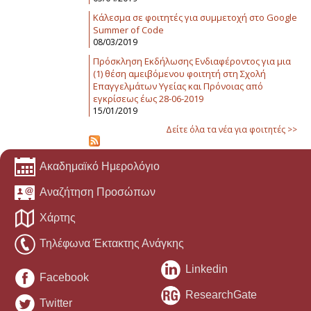
Κάλεσμα σε φοιτητές για συμμετοχή στο Google
Summer of Code
08/03/2019
Πρόσκληση Εκδήλωσης Ενδιαφέροντος για μια
(1) θέση αμειβόμενου φοιτητή στη Σχολή
Επαγγελμάτων Υγείας και Πρόνοιας από
εγκρίσεως έως 28-06-2019
15/01/2019
Δείτε όλα τα νέα για φοιτητές >>
Ακαδημαϊκό Ημερολόγιο
Αναζήτηση Προσώπων
Χάρτης
Τηλέφωνα Έκτακτης Ανάγκης
Linkedin
Facebook
ResearchGate
Twitter