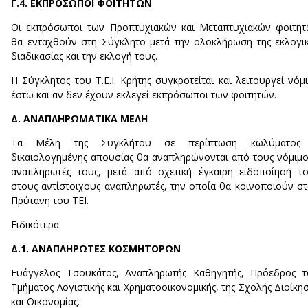
Γ.4. ΕΚΠΡΟΣΩΠΟΙ ΦΟΙΤΗΤΩΝ
Οι εκπρόσωποι των Προπτυχιακών και Μεταπτυχιακών φοιτη
θα ενταχθούν στη Σύγκλητο μετά την ολοκλήρωση της εκλογι
διαδικασίας και την εκλογή τους.
Η Σύγκλητος του Τ.Ε.Ι. Κρήτης συγκροτείται και λειτουργεί νόμ
έστω και αν δεν έχουν εκλεγεί εκπρόσωποι των φοιτητών.
Δ. ΑΝΑΠΛΗΡΩΜΑΤΙΚΑ ΜΕΛΗ
Τα Μέλη της Συγκλήτου σε περίπτωση κωλύματος
δικαιολογημένης απουσίας θα αναπληρώνονται από τους νόμιμ
αναπληρωτές τους, μετά από σχετική έγκαιρη ειδοποίησή τ
στους αντίστοιχους αναπληρωτές, την οποία θα κοινοποιούν σ
Πρύτανη του ΤΕΙ.
Ειδικότερα:
Δ.1. ΑΝΑΠΛΗΡΩΤΕΣ ΚΟΣΜΗΤΟΡΩΝ
Ευάγγελος Τσουκάτος, Αναπληρωτής Καθηγητής, Πρόεδρος τ
Τμήματος Λογιστικής και Χρηματοοικονομικής, της Σχολής Διοίκη
και Οικονομίας.