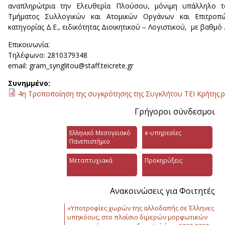
αναπληρώτρια την Ελευθερία Πλούσου, μόνιμη υπάλληλο τ
Τμήματος Συλλογικών και Ατομικών Οργάνων και Επιτροπώ
κατηγορίας Δ.Ε., ειδικότητας Διοικητικού – Λογιστικού, με βαθμό Δ
Επικοινωνία:
Τηλέφωνο: 2810379348
email: gram_synglitou@staff.teicrete.gr
Συνημμένο:
4η Τροποποίηση της συγκρότησης της Συγκλήτου ΤΕΙ Κρήτης.p
Γρήγοροι σύνδεσμοι
Ελληνικό Μεσογειακό
e-υπηρεσίες
Πανεπιστήμιο
Μεταπτυχιακά
Προκηρύξεις
Ανακοινώσεις για Φοιτητές
«Υποτροφίες χωρών της αλλοδαπής σε Έλληνες
υπηκόους, στο πλαίσιο διμερών μορφωτικών