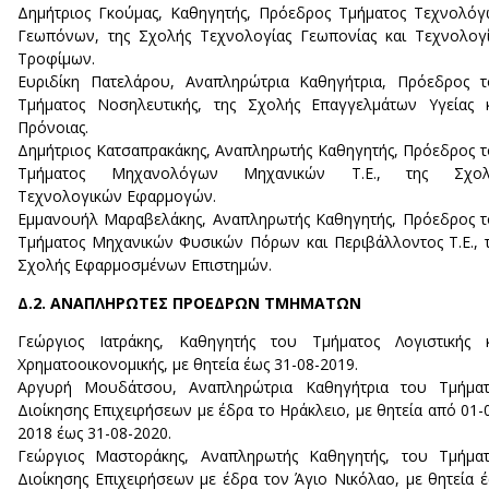
Δημήτριος Γκούμας, Καθηγητής, Πρόεδρος Τμήματος Τεχνολό
Γεωπόνων, της Σχολής Τεχνολογίας Γεωπονίας και Τεχνολογ
Τροφίμων.
Ευριδίκη Πατελάρου, Αναπληρώτρια Καθηγήτρια, Πρόεδρος 
Τμήματος Νοσηλευτικής, της Σχολής Επαγγελμάτων Υγείας 
Πρόνοιας.
Δημήτριος Κατσαπρακάκης, Αναπληρωτής Καθηγητής, Πρόεδρος 
Τμήματος Μηχανολόγων Μηχανικών Τ.Ε., της Σχολ
Τεχνολογικών Εφαρμογών.
Εμμανουήλ Μαραβελάκης, Αναπληρωτής Καθηγητής, Πρόεδρος 
Τμήματος Μηχανικών Φυσικών Πόρων και Περιβάλλοντος T.E., 
Σχολής Εφαρμοσμένων Επιστημών.
Δ.2. ΑΝΑΠΛΗΡΩΤΕΣ ΠΡΟΕΔΡΩΝ ΤΜΗΜΑΤΩΝ
Γεώργιος Ιατράκης, Καθηγητής του Τμήματος Λογιστικής κ
Χρηματοοικονομικής, με θητεία έως 31-08-2019.
Αργυρή Μουδάτσου, Αναπληρώτρια Καθηγήτρια του Τμήματ
Διοίκησης Επιχειρήσεων με έδρα το Ηράκλειο, με θητεία από 01-
2018 έως 31-08-2020.
Γεώργιος Μαστοράκης, Αναπληρωτής Καθηγητής, του Τμήματ
Διοίκησης Επιχειρήσεων με έδρα τον Άγιο Νικόλαο, με θητεία 