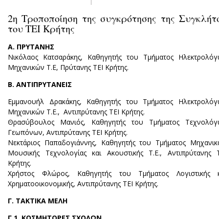
2η Τροποποίηση της συγκρότησης της Συγκλήτ
του ΤΕΙ Κρήτης
Α. ΠΡΥΤΑΝΗΣ
Νικόλαος Κατσαράκης, Καθηγητής του Τμήματος Ηλεκτρολόγ
Μηχανικών Τ.Ε, Πρύτανης ΤΕΙ Κρήτης.
Β. ΑΝΤΙΠΡΥΤΑΝΕΙΣ
Εμμανουήλ Δρακάκης, Καθηγητής του Τμήματος Ηλεκτρολόγ
Μηχανικών Τ.Ε., Αντιπρύτανης ΤΕΙ Κρήτης.
Θρασύβουλος Μανιός, Καθηγητής του Τμήματος Τεχνολόγ
Γεωπόνων, Αντιπρύτανης ΤΕΙ Κρήτης.
Νεκτάριος Παπαδογιάννης, Καθηγητής του Τμήματος Μηχανι
Μουσικής Τεχνολογίας και Ακουστικής Τ.Ε., Αντιπρύτανης 
Κρήτης.
Χρήστος Φλώρος, Καθηγητής του Τμήματος Λογιστικής κ
Χρηματοοικονομικής, Αντιπρύτανης ΤΕΙ Κρήτης.
Γ. ΤΑΚΤΙΚΑ ΜΕΛΗ
Γ.1. ΚΟΣΜΗΤΟΡΕΣ ΣΧΟΛΩΝ