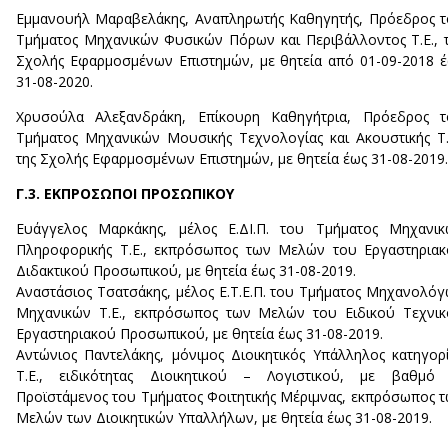
Εμμανουήλ Μαραβελάκης, Αναπληρωτής Καθηγητής, Πρόεδρος 
Τμήματος Μηχανικών Φυσικών Πόρων και Περιβάλλοντος T.E., 
Σχολής Εφαρμοσμένων Επιστημών, με θητεία από 01-09-2018 
31-08-2020.
Χρυσούλα Αλεξανδράκη, Επίκουρη Καθηγήτρια, Πρόεδρος τ
Τμήματος Μηχανικών Μουσικής Τεχνολογίας και Ακουστικής Τ.
της Σχολής Εφαρμοσμένων Επιστημών, με θητεία έως 31-08-2019.
Γ.3. ΕΚΠΡΟΣΩΠΟΙ ΠΡΟΣΩΠΙΚΟΥ
Ευάγγελος Μαρκάκης, μέλος Ε.ΔΙ.Π. του Τμήματος Μηχανικ
Πληροφορικής Τ.Ε., εκπρόσωπος των Μελών του Εργαστηρια
Διδακτικού Προσωπικού, με θητεία έως 31-08-2019.
Αναστάσιος Τσατσάκης, μέλος Ε.Τ.Ε.Π. του Τμήματος Μηχανολό
Μηχανικών Τ.Ε., εκπρόσωπος των Μελών του Ειδικού Τεχνι
Εργαστηριακού Προσωπικού, με θητεία έως 31-08-2019.
Αντώνιος Παντελάκης, μόνιμος Διοικητικός Υπάλληλος κατηγορ
Τ.Ε., ειδικότητας Διοικητικού – Λογιστικού, με βαθμό Α
Προϊστάμενος του Τμήματος Φοιτητικής Μέριμνας, εκπρόσωπος 
Μελών των Διοικητικών Υπαλλήλων, με θητεία έως 31-08-2019.