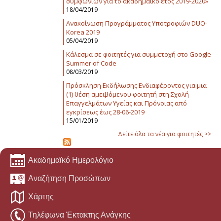
συμφωνιών για το ακαδημαϊκό έτος 2019-2020»
18/04/2019
Ανακοίνωση Προγράμματος Υποτροφιών DUO-
Korea 2019
05/04/2019
Κάλεσμα σε φοιτητές για συμμετοχή στο Google
Summer of Code
08/03/2019
Πρόσκληση Εκδήλωσης Ενδιαφέροντος για μια
(1) θέση αμειβόμενου φοιτητή στη Σχολή
Επαγγελμάτων Υγείας και Πρόνοιας από
εγκρίσεως έως 28-06-2019
15/01/2019
Δείτε όλα τα νέα για φοιτητές >>
Ακαδημαϊκό Ημερολόγιο
Αναζήτηση Προσώπων
Χάρτης
Τηλέφωνα Έκτακτης Ανάγκης