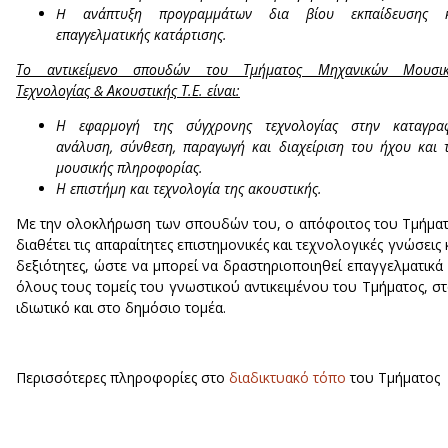
H ανάπτυξη προγραμμάτων δια βίου εκπαίδευσης κ
επαγγελματικής κατάρτισης.
Το αντικείμενο σπουδών του Τμήματος Μηχανικών Μουσικ
Τεχνολογίας & Ακουστικής Τ.Ε. είναι:
Η εφαρμογή της σύγχρονης τεχνολογίας στην καταγρα
ανάλυση, σύνθεση, παραγωγή και διαχείριση του ήχου και 
μουσικής πληροφορίας.
Η επιστήμη και τεχνολογία της ακουστικής.
Με την ολοκλήρωση των σπουδών του, ο απόφοιτος του Τμήμα
διαθέτει τις απαραίτητες επιστημονικές και τεχνολογικές γνώσεις 
δεξιότητες, ώστε να μπορεί να δραστηριοποιηθεί επαγγελματικά
όλους τους τομείς του γνωστικού αντικειμένου του Τμήματος, σ
ιδιωτικό και στο δημόσιο τομέα.
Περισσότερες πληροφορίες στο
διαδικτυακό τόπο
του Τμήματος