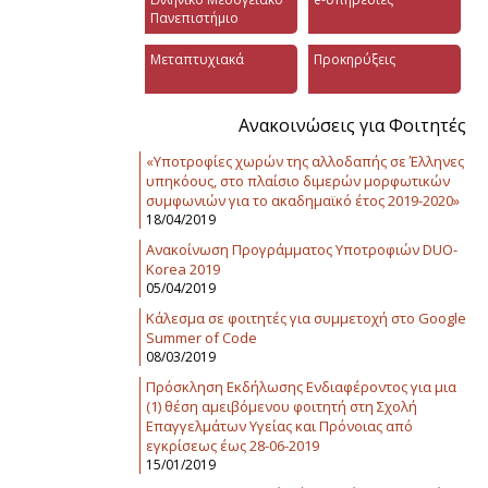
Πανεπιστήμιο
Μεταπτυχιακά
Προκηρύξεις
Ανακοινώσεις για Φοιτητές
«Υποτροφίες χωρών της αλλοδαπής σε Έλληνες
υπηκόους, στο πλαίσιο διμερών μορφωτικών
συμφωνιών για το ακαδημαϊκό έτος 2019-2020»
18/04/2019
Ανακοίνωση Προγράμματος Υποτροφιών DUO-
Korea 2019
05/04/2019
Κάλεσμα σε φοιτητές για συμμετοχή στο Google
Summer of Code
08/03/2019
Πρόσκληση Εκδήλωσης Ενδιαφέροντος για μια
(1) θέση αμειβόμενου φοιτητή στη Σχολή
Επαγγελμάτων Υγείας και Πρόνοιας από
εγκρίσεως έως 28-06-2019
15/01/2019