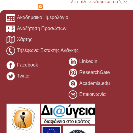
Δείτε όλα τα νέα για φοιτητές >>
Ακαδημαϊκό Ημερολόγιο
Αναζήτηση Προσώπων
Χάρτης
Τηλέφωνα Έκτακτης Ανάγκης
Linkedin
Facebook
ResearchGate
Twitter
Academia.edu
Επικοινωνία