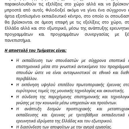
παρακολουθούν τις εξελίξεις στο χώρο αλλά και να βρίσκον
μπροστά από αυτές. Φιλοδοξεί ακόμα να γίνει ένα σύγχρονο 
άρτια εξοπλισμένο εκπαιδευτικό κέντρο, στο οποίο οι σπουδασ
θα βρίσκονται σε άμεση επαφή με τις εξελίξεις στο χώρο, σ
Ελλάδα αλλά και στο εξωτερικό, μέσω της ανάπτυξης ερευνητι
προγραμμάτων και προγραμμάτων συνεργασίας με ξέ
πανεπιστήμια.
Η αποστολή του Τμήματος είναι:
Η εκπαίδευση των σπουδαστών με σύγχρονα εποπτικά 
επιστημονικά μέσα στο γνωστικό αντικείμενο του προγράμμα
σπουδών ώστε να είναι ανταγωνιστικοί σε εθνικό και διεθ
περιβάλλον.
H εκπόνηση υψηλού επιπέδου πρωτοποριακής έρευνας στ
ευρύτερους τομείς της μουσικής τεχνολογίας και ακουστικής.
H σύνδεση της παρεχόμενης επιστημονικής και τεχνολογι
γνώσης με την κοινωνία μέσω υπηρεσιών και προϊόντων.
H ανάπτυξη δεσμών προπτυχιακής και μεταπτυχιακ
εκπαίδευσης και έρευνας με τριτοβάθμια εκπαιδευτικά 
ερευνητικά ιδρύματα της Ελλάδας και του εξωτερικού.
H διασύνδεση των αποφοίτων με την αγορά εργασίας.