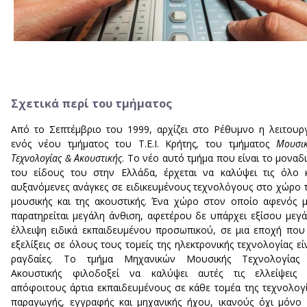
Σχετικά περί του τμήματος
Από το Σεπτέμβριο του 1999, αρχίζει στο Ρέθυμνο η λειτουρ
ενός νέου τμήματος του Τ.Ε.Ι. Κρήτης, του τμήματος
Μουσι
Τεχνολογίας & Ακουστικής
. Το νέο αυτό τμήμα που είναι το μοναδ
του είδους του στην Ελλάδα, έρχεται να καλύψει τις όλο 
αυξανόμενες ανάγκες σε ειδικευμένους τεχνολόγους στο χώρο 
μουσικής και της ακουστικής. Ένα χώρο στον οποίο αφενός 
παρατηρείται μεγάλη άνθιση, αφετέρου δε υπάρχει εξίσου μεγ
έλλειψη ειδικά εκπαιδευμένου προσωπικού, σε μια εποχή που
εξελίξεις σε όλους τους τομείς της ηλεκτρονικής τεχνολογίας εί
ραγδαίες. Το τμήμα Μηχανικών Μουσικής Τεχνολογίας
Ακουστικής φιλοδοξεί να καλύψει αυτές τις ελλείψεις 
απόφοιτους άρτια εκπαιδευμένους σε κάθε τομέα της τεχνολογ
παραγωγής, εγγραφής και μηχανικής ήχου, ικανούς όχι μόνο