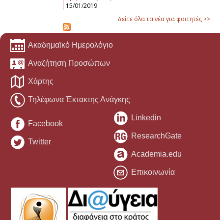
15/01/2019
Δείτε όλα τα νέα για φοιτητές >>
Ακαδημαϊκό Ημερολόγιο
Αναζήτηση Προσώπων
Χάρτης
Τηλέφωνα Έκτακτης Ανάγκης
Linkedin
Facebook
ResearchGate
Twitter
Academia.edu
Επικοινωνία