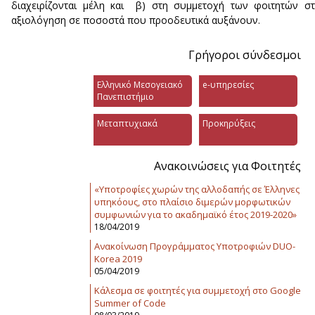
διαχειρίζονται μέλη και β) στη συμμετοχή των φοιτητών σ
αξιολόγηση σε ποσοστά που προοδευτικά αυξάνουν.
Γρήγοροι σύνδεσμοι
Ελληνικό Μεσογειακό
e-υπηρεσίες
Πανεπιστήμιο
Μεταπτυχιακά
Προκηρύξεις
Ανακοινώσεις για Φοιτητές
«Υποτροφίες χωρών της αλλοδαπής σε Έλληνες
υπηκόους, στο πλαίσιο διμερών μορφωτικών
συμφωνιών για το ακαδημαϊκό έτος 2019-2020»
18/04/2019
Ανακοίνωση Προγράμματος Υποτροφιών DUO-
Korea 2019
05/04/2019
Κάλεσμα σε φοιτητές για συμμετοχή στο Google
Summer of Code