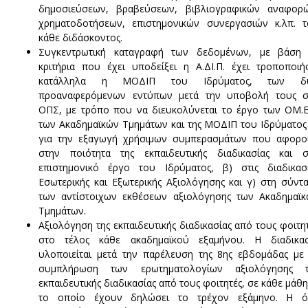
δημοσιεύσεων, βραβεύσεων, βιβλιογραφικών αναφορώ
χρηματοδοτήσεων, επιστημονικών συνεργασιών κ.λπ. 
κάθε διδάσκοντος.
Συγκεντρωτική καταγραφή των δεδομένων, με βάση 
κριτήρια που έχει υποδείξει η Α.ΔΙ.Π. έχει τροποποιή
κατάλληλα η ΜΟΔΙΠ του Ιδρύματος, των δ
προαναφερόμενων εντύπων μετά την υποβολή τους σ
ΟΠΣ, με τρόπο που να διευκολύνεται το έργο των ΟΜ.Ε
των Ακαδημαϊκών Τμημάτων και της ΜΟΔΙΠ του Ιδρύματος
για την εξαγωγή χρήσιμων συμπερασμάτων που αφορο
στην ποιότητα της εκπαιδευτικής διαδικασίας και σ
επιστημονικό έργο του Ιδρύματος, β) στις διαδικασ
Εσωτερικής και Εξωτερικής Αξιολόγησης και γ) στη σύντ
των αντίστοιχων εκθέσεων αξιολόγησης των Ακαδημαϊ
Τμημάτων.
Αξιολόγηση της εκπαιδευτικής διαδικασίας από τους φοιτη
στο τέλος κάθε ακαδημαϊκού εξαμήνου. Η διαδικασ
υλοποιείται μετά την παρέλευση της 8ης εβδομάδας με
συμπλήρωση των ερωτηματολογίων αξιολόγησης τ
εκπαιδευτικής διαδικασίας από τους φοιτητές, σε κάθε μάθ
το οποίο έχουν δηλώσει το τρέχον εξάμηνο. Η ό