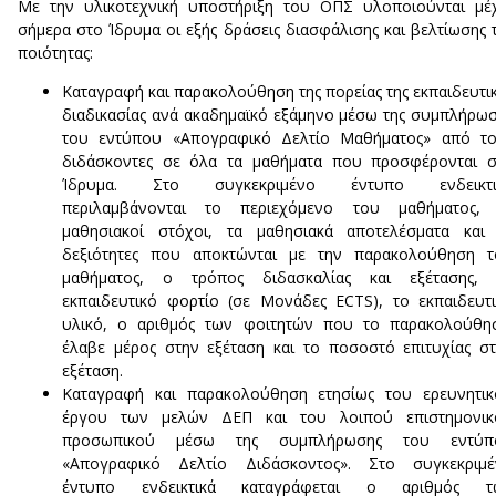
Με την υλικοτεχνική υποστήριξη του ΟΠΣ υλοποιούνται μέ
σήμερα στο Ίδρυμα οι εξής δράσεις διασφάλισης και βελτίωσης 
ποιότητας:
Καταγραφή και παρακολούθηση της πορείας της εκπαιδευτι
διαδικασίας ανά ακαδημαϊκό εξάμηνο μέσω της συμπλήρω
του εντύπου «Απογραφικό Δελτίο Μαθήματος» από το
διδάσκοντες σε όλα τα μαθήματα που προσφέρονται σ
Ίδρυμα. Στο συγκεκριμένο έντυπο ενδεικτι
περιλαμβάνονται το περιεχόμενο του μαθήματος, 
μαθησιακοί στόχοι, τα μαθησιακά αποτελέσματα και 
δεξιότητες που αποκτώνται με την παρακολούθηση τ
μαθήματος, ο τρόπος διδασκαλίας και εξέτασης, 
εκπαιδευτικό φορτίο (σε Μονάδες ECTS), το εκπαιδευτ
υλικό, ο αριθμός των φοιτητών που το παρακολούθησ
έλαβε μέρος στην εξέταση και το ποσοστό επιτυχίας σ
εξέταση.
Καταγραφή και παρακολούθηση ετησίως του ερευνητικ
έργου των μελών ΔΕΠ και του λοιπού επιστημονικ
προσωπικού μέσω της συμπλήρωσης του εντύπ
«Απογραφικό Δελτίο Διδάσκοντος». Στο συγκεκριμέ
έντυπο ενδεικτικά καταγράφεται ο αριθμός τ