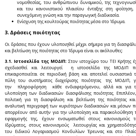
νομοθεσίας, του ανθρώπινου δυναμικού, της τεχνογνωσ
και του κανονιστικού πλαισίου ένταξης στη φοίτηση,
συνεχόμενη γνώση και την παραγωγική διαδικασία.
Ενίσχυση της κουλτούρας ποιότητας μέσα στο Ίδρυμα.
3. Δράσεις ποιότητας
Οι δράσεις που έχουν υλοποιηθεί μέχρι σήμερα για τη διασφάλ
και βελτίωση της ποιότητας στο Ίδρυμα είναι οι ακόλουθες:
3.1. Ιστοσελίδα της ΜΟΔΙΠ:
Στον ιστοχώρο του ΤΕΙ Κρήτης έ
σχεδιασθεί και λειτουργεί η ιστοσελίδα της ΜΟΔΙΠ π
επικαιροποιείται σε περιοδική βάση και αποτελεί ουσιαστικά 
πύλη του συστήματος διαχείρισης ποιότητας της ΜΟΔΙΠ, γ
την πληροφόρηση κάθε ενδιαφερόμενου, αλλά και για τ
υλοποίηση των διαδικασιών διασφάλισης ποιότητας. Επιπλέον
πολιτική για τη διασφάλιση και βελτίωση της ποιότητας κα
αναλυτική περιγραφή των κυριότερων διαδικασιών και μέσων 
απορρέουν από αυτήν για την υλοποίηση και παρακολούθηση 
εφαρμογής της, έχουν ενσωματωθεί στους κανονισμούς τ
Ιδρύματος, στους κανονισμούς λειτουργίας και χρηματοδότη
του Ειδικού Λογαριασμού Κονδυλίων Έρευνας και στο Πλαί