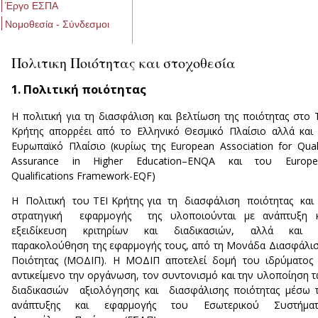
Έργο ΕΣΠΑ
Νομοθεσία - Σύνδεσμοι
Πολιτικη Ποιότητας και στοχοθεσία
1. Πολιτική ποιότητας
Η πολιτική για τη διασφάλιση και βελτίωση της ποιότητας στο 
Κρήτης απορρέει από το Ελληνικό Θεσμικό Πλαίσιο αλλά και
Ευρωπαϊκό Πλαίσιο (κυρίως της European Association for Qual
Assurance in Higher Education–ENQA και του Europe
Qualifications Framework-EQF)
Η Πολιτική του ΤΕΙ Κρήτης για τη διασφάλιση ποιότητας κα
στρατηγική εφαρμογής της υλοποιούνται με ανάπτυξη κ
εξειδίκευση κριτηρίων και διαδικασιών, αλλά και 
παρακολούθηση της εφαρμογής τους, από τη Μονάδα Διασφάλι
Ποιότητας (ΜΟΔΙΠ). Η ΜΟΔΙΠ αποτελεί δομή του ιδρύματος
αντικείμενο την οργάνωση, τον συντονισμό και την υλοποίηση 
διαδικασιών αξιολόγησης και διασφάλισης ποιότητας μέσω 
ανάπτυξης και εφαρμογής του Εσωτερικού Συστήματ