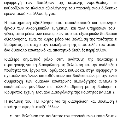
εφαρμογή των διατάξεων της κείμενης νομοθεσίας, π
καθορίζουν το πλαίσιο αξιολόγησης του παραγόμενου διδακτικ
ερευνητικού και άλλου έργου.
Η συστηματική αξιολόγηση του εκπαιδευτικού και ερευνητι
έργου των Ακαδημαϊκών Τμημάτων και των υπηρεσιών του 
γένει, τόσο μέσω των εσωτερικών όσο και εξωτερικών διαδικασ
αξιολόγησης, είναι το κύριο μέσο για βελτίωση της ποιότητας 
Ιδρύματος, με στόχο την εκπλήρωση της αποστολής του μέσα
ένα δύσκολο εσωτερικό και απαιτητικό διεθνές περιβάλλον.
Ιδιαίτερα σημαντικό ρόλο στην ανάπτυξη της πολιτικής κ
στρατηγικής για τη διασφάλιση, τη βελτίωση και την ανάδειξη 
ποιότητας του έργου του Ιδρύματος, καθώς και στην εφαρμογή 
σχετικών κανόνων, κατευθύνσεων και διαδικασιών, με την ενε
συμμετοχή των ομάδων εσωτερικής αξιολόγησης (ΟΜΕΑ) τ
ακαδημαϊκών μονάδων σε αλληλεπίδραση με τη διοίκηση τ
Ιδρύματος, έχει η Μονάδα Διασφάλισης της Ποιότητας (ΜΟΔΙΠ).
Η πολιτική του ΤΕΙ Κρήτης για τη διασφάλιση και βελτίωση 
ποιότητας αφορά μεταξύ άλλων:
στη βελτίωση της ποιότητας του παραγόμενου εκπαιδευτι