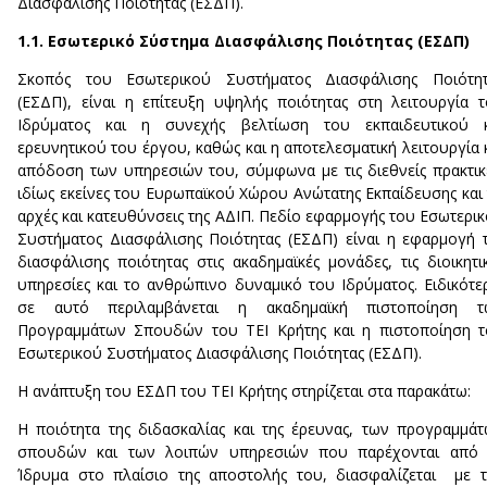
Διασφάλισης Ποιότητας (ΕΣΔΠ).
1.1. Εσωτερικό Σύστημα Διασφάλισης Ποιότητας (ΕΣΔΠ)
Σκοπός του Εσωτερικού Συστήματος Διασφάλισης Ποιότητ
(ΕΣΔΠ), είναι η επίτευξη υψηλής ποιότητας στη λειτουργία 
Ιδρύματος και η συνεχής βελτίωση του εκπαιδευτικού κ
ερευνητικού του έργου, καθώς και η αποτελεσματική λειτουργία 
απόδοση των υπηρεσιών του, σύμφωνα με τις διεθνείς πρακτικ
ιδίως εκείνες του Ευρωπαϊκού Χώρου Ανώτατης Εκπαίδευσης και 
αρχές και κατευθύνσεις της ΑΔΙΠ. Πεδίο εφαρμογής του Εσωτερι
Συστήματος Διασφάλισης Ποιότητας (ΕΣΔΠ) είναι η εφαρμογή 
διασφάλισης ποιότητας στις ακαδημαϊκές μονάδες, τις διοικητι
υπηρεσίες και το ανθρώπινο δυναμικό του Ιδρύματος. Ειδικότε
σε αυτό περιλαμβάνεται η ακαδημαϊκή πιστοποίηση τ
Προγραμμάτων Σπουδών του ΤΕΙ Κρήτης και η πιστοποίηση 
Εσωτερικού Συστήματος Διασφάλισης Ποιότητας (ΕΣΔΠ).
Η ανάπτυξη του ΕΣΔΠ του ΤΕΙ Κρήτης στηρίζεται στα παρακάτω:
Η ποιότητα της διδασκαλίας και της έρευνας, των προγραμμά
σπουδών και των λοιπών υπηρεσιών που παρέχονται από 
Ίδρυμα στο πλαίσιο της αποστολής του, διασφαλίζεται με 