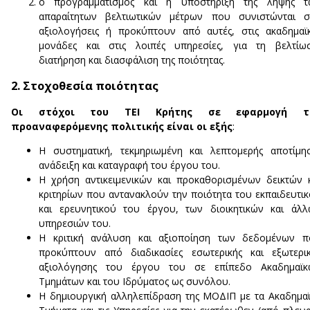
ο προγραμματισμός και η υποστήριξη της λήψης τ
απαραίτητων βελτιωτικών μέτρων που συνιστώνται στ
αξιολογήσεις ή προκύπτουν από αυτές, στις ακαδημαϊ
μονάδες και στις λοιπές υπηρεσίες, για τη βελτίωσ
διατήρηση και διασφάλιση της ποιότητας.
2. Στοχοθεσία ποιότητας
Οι στόχοι του ΤΕΙ Κρήτης σε εφαρμογή τ
προαναφερόμενης πολιτικής είναι οι εξής
:
Η συστηματική, τεκμηριωμένη και λεπτομερής αποτίμη
ανάδειξη και καταγραφή του έργου του.
Η χρήση αντικειμενικών και προκαθορισμένων δεικτών 
κριτηρίων που αντανακλούν την ποιότητα του εκπαιδευτι
και ερευνητικού του έργου, των διοικητικών και άλ
υπηρεσιών του.
Η κριτική ανάλυση και αξιοποίηση των δεδομένων π
προκύπτουν από διαδικασίες εσωτερικής και εξωτερι
αξιολόγησης του έργου του σε επίπεδο Ακαδημαϊκ
Τμημάτων και του Ιδρύματος ως συνόλου.
Η δημιουργική αλληλεπίδραση της ΜΟΔΙΠ με τα Ακαδημα