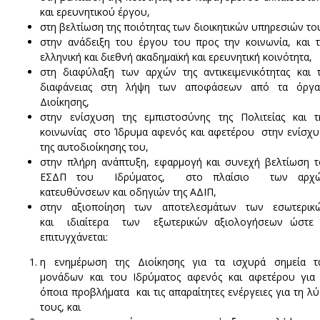
και ερευνητικού έργου,
στη βελτίωση της ποιότητας των διοικητικών υπηρεσιών το
στην ανάδειξη του έργου του προς την κοινωνία, και 
ελληνική και διεθνή ακαδημαϊκή και ερευνητική κοινότητα,
στη διαφύλαξη των αρχών της αντικειμενικότητας και 
διαφάνειας στη λήψη των αποφάσεων από τα όργα
Διοίκησης,
στην ενίσχυση της εμπιστοσύνης της Πολιτείας και 
κοινωνίας στο Ίδρυμα αφενός και αφετέρου στην ενίσχ
της αυτοδιοίκησης του,
στην πλήρη ανάπτυξη, εφαρμογή και συνεχή βελτίωση 
ΕΣΔΠ του Ιδρύματος, στο πλαίσιο των αρχώ
κατευθύνσεων και οδηγιών της ΑΔΙΠ,
στην αξιοποίηση των αποτελεσμάτων των εσωτερικ
και ιδιαίτερα των εξωτερικών αξιολογήσεων ώστε 
επιτυγχάνεται:
η ενημέρωση της Διοίκησης για τα ισχυρά σημεία τ
μονάδων και του Ιδρύματος αφενός και αφετέρου για
όποια προβλήματα και τις απαραίτητες ενέργειες για τη λ
τους, και