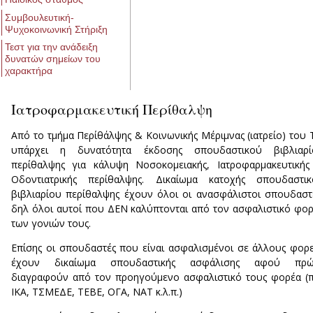
Συμβουλευτική-
Ψυχοκοινωνική Στήριξη
Τεστ για την ανάδειξη
δυνατών σημείων του
χαρακτήρα
Ιατροφαρμακευτική Περίθαλψη
Από το τμήμα Περίθάλψης & Κοινωνικής Μέριμνας (ιατρείο) του 
υπάρχει η δυνατότητα έκδοσης σπουδαστικού βιβλιαρί
περίθαλψης για κάλυψη Νοσοκομειακής, Ιατροφαρμακευτική
Οδοντιατρικής περίθαλψης. Δικαίωμα κατοχής σπουδαστικ
βιβλιαρίου περίθαλψης έχουν όλοι οι ανασφάλιστοι σπουδαστ
δηλ όλοι αυτοί που ΔΕΝ καλύπτονται από τον ασφαλιστικό φο
των γονιών τους.
Επίσης οι σπουδαστές που είναι ασφαλισμένοι σε άλλους φορε
έχουν δικαίωμα σπουδαστικής ασφάλισης αφού πρώ
διαγραφούν από τον προηγούμενο ασφαλιστικό τους φορέα (π
ΙΚΑ, ΤΣΜΕΔΕ, ΤΕΒΕ, ΟΓΑ, ΝΑΤ κ.λ.π.)