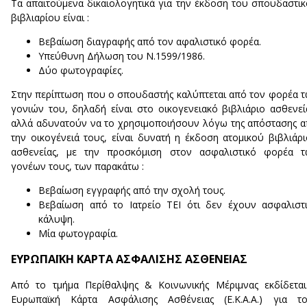
Τα απαιτούμενα δικαιολογητικά για την έκδοση του σπουδαστι
βιβλιαρίου είναι :
Βεβαίωση διαγραφής από τον αφαλιστικό φορέα.
Υπεύθυνη Δήλωση του Ν.1599/1986.
Δύο φωτογραφίες.
Στην περίπτωση που ο σπουδαστής καλύπτεται από τον φορέα 
γονιών του, δηλαδή είναι στο οικογενειακό βιβλιάριο ασθενεί
αλλά αδυνατούν να το χρησιμοποιήσουν λόγω της απόστασης 
την οικογένειά τους, είναι δυνατή η έκδοση ατομικού βιβλιάρ
ασθενείας, με την προσκόμιση στον ασφαλιστικό φορέα τ
γονέων τους, των παρακάτω :
Βεβαίωση εγγραφής από την σχολή τους.
Βεβαίωση από το Ιατρείο ΤΕΙ ότι δεν έχουν ασφαλιστ
κάλυψη.
Μία φωτογραφία.
ΕΥΡΩΠΑΪΚΗ ΚΑΡΤΑ ΑΣΦΑΛΙΣΗΣ ΑΣΘΕΝΕΙΑΣ
Από το τμήμα Περίθαλψης & Κοινωνικής Μέριμνας εκδίδετα
Ευρωπαϊκή Κάρτα Ασφάλισης Ασθένειας (Ε.Κ.Α.Α.) για το