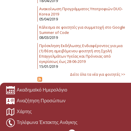
18/04/2019
Ανακοίνωση Προγράμματος Υποτροφιών DUO-
Korea 2019
05/04/2019
Κάλεσμα σε φοιτητές για συμμετοχή στο Google
Summer of Code
08/03/2019
Πρόσκληση Εκδήλωσης Ενδιαφέροντος για μια
(1) θέση αμειβόμενου φοιτητή στη Σχολή
Επαγγελμάτων Υγείας και Πρόνοιας από
εγκρίσεως έως 28-06-2019
15/01/2019
Δείτε όλα τα νέα για φοιτητές >>
Ακαδημαϊκό Ημερολόγιο
Αναζήτηση Προσώπων
Χάρτης
Τηλέφωνα Έκτακτης Ανάγκης