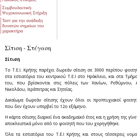
Συμβουλευτική-
Ψυχοκοινωνική Στήριξη
Τεστ για την ανάδειξη
δυνατών σημείων του
χαρακτήρα
Σίτιση - Στέγαση
Σίτιση
Το Τ.Ε.Ι. Κρήτης παρέχει δωρεάν σίτιση σε 3000 περίπου φοιτη
στα εστιατόρια του κεντρικού Τ.Ε.Ι στο Ηράκλειο, και στα Τμήμ
του, που βρίσκονται στις πόλεις των Χανίων, Ρεθύμνου, 
Νικολάου, Ιεράπετρας και Σητείας.
Δικαίωμα δωρεάν σίτισης έχουν όλοι οι προπτυχιακοί φοιτητ
που δεν έχουν υπερβεί το 12ο εξάμηνο.
Η κάρτα σίτισης διαρκεί ένα ακαδημαϊκό έτος και η χρήση της γίνε
αποκλειστικά μόνο από το φοιτητή που του χορηγήθηκε.
Όλα τα εστιατόρια του Τ.Ε.Ι Κρήτης και στους τέσσερεις νομ