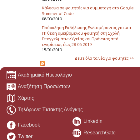
Κάλεσμα σε φοιτητές για συμμετοχή στο Google
Summer of Code
08/03/2019
Πρόσκληση Εκδήλωσης Ενδιαφέροντος για μια
(1) θέση αμειβόμενου φοιτητή στη Σχολή
Επαγγελμάτων Υγείας και Πρόνοιας από
εγκρίσεως έως 28-06-2019
15/01/2019
Δείτε όλα τα νέα για φοιτητές >>
Ακαδημαϊκό Ημερολόγιο
Αναζήτηση Προσώπων
Χάρτης
Τηλέφωνα Έκτακτης Ανάγκης
Linkedin
Facebook
ResearchGate
Twitter