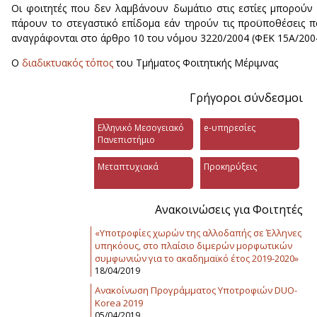
Οι φοιτητές που δεν λαμβάνουν δωμάτιο στις εστίες μπορούν
πάρουν το στεγαστικό επίδομα εάν τηρούν τις προϋποθέσεις 
αναγράφονται στο άρθρο 10 του νόμου 3220/2004 (ΦΕΚ 15Α/2004
Ο
διαδικτυακός τόπος
του Τμήματος Φοιτητικής Μέριμνας
Γρήγοροι σύνδεσμοι
Ελληνικό Μεσογειακό
e-υπηρεσίες
Πανεπιστήμιο
Μεταπτυχιακά
Προκηρύξεις
Ανακοινώσεις για Φοιτητές
«Υποτροφίες χωρών της αλλοδαπής σε Έλληνες
υπηκόους, στο πλαίσιο διμερών μορφωτικών
συμφωνιών για το ακαδημαϊκό έτος 2019-2020»
18/04/2019
Ανακοίνωση Προγράμματος Υποτροφιών DUO-
Korea 2019
05/04/2019