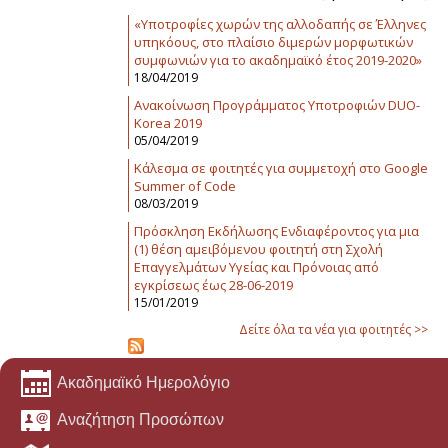
«Υποτροφίες χωρών της αλλοδαπής σε Έλληνες
υπηκόους, στο πλαίσιο διμερών μορφωτικών
συμφωνιών για το ακαδημαϊκό έτος 2019-2020»
18/04/2019
Ανακοίνωση Προγράμματος Υποτροφιών DUO-
Korea 2019
05/04/2019
Κάλεσμα σε φοιτητές για συμμετοχή στο Google
Summer of Code
08/03/2019
Πρόσκληση Εκδήλωσης Ενδιαφέροντος για μια
(1) θέση αμειβόμενου φοιτητή στη Σχολή
Επαγγελμάτων Υγείας και Πρόνοιας από
εγκρίσεως έως 28-06-2019
15/01/2019
Δείτε όλα τα νέα για φοιτητές >>
Ακαδημαϊκό Ημερολόγιο
Αναζήτηση Προσώπων