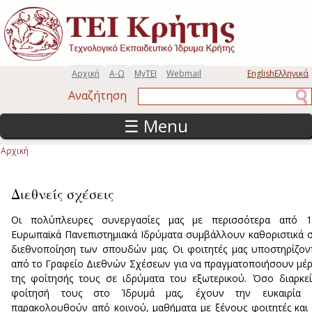
Παράκαμψη προς το κυρίως περιεχόμενο
Αρχική
Α-Ω
MyTEI
Webmail
English
Ελληνικά
Αναζήτηση
Αναζήτηση
☰ Menu
Αρχική
Είστε εδώ
Διεθνείς σχέσεις
Οι πολύπλευρες συνεργασίες μας με περισσότερα από 1
Ευρωπαϊκά Πανεπιστημιακά Ιδρύματα συμβάλλουν καθοριστικά 
διεθνοποίηση των σπουδών μας. Οι φοιτητές μας υποστηρίζον
από το Γραφείο Διεθνών Σχέσεων για να πραγματοποιήσουν μέ
της φοίτησής τους σε ιδρύματα του εξωτερικού. Όσο διαρκε
φοίτησή τους στο Ίδρυμά μας, έχουν την ευκαιρία 
παρακολουθούν από κοινού, μαθήματα με ξένους φοιτητές και