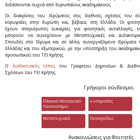
διδάσκονται συχνά από Ευρωπαίους ακαδημαϊκούς.
Οι διακρίσεις του Ιδρύματος στις διεθνείς σχέσεις του εί
κορυφαίες στην Ευρώπη και, βέβαια, στη Ελλάδα. Οι φοιτη
έχουν απεριόριστες ευκαιρίες για φοιτητικές ανταλλαγές, 
μπορούν να συνεχίσουν με Μεταπτυχιακές και Διδακτορικ
Σπουδές στο Ίδρυμα και σε άλλα, συνεργαζόμενα Ιδρύματα 
Ελλάδας και του εξωτερικού, με την υποστήριξη του ακαδημαϊ
προσωπικού του ΤΕΙ Κρήτης.
Ο
διαδικτυακός τόπος
του Γραφείου Δημοσίων & Διεθν
Σχέσεων του ΤΕΙ Κρήτης.
Γρήγοροι σύνδεσμοι
Ελληνικό Μεσογειακό
e-υπηρεσίες
Πανεπιστήμιο
Μεταπτυχιακά
Προκηρύξεις
Ανακοινώσεις για Φοιτητές