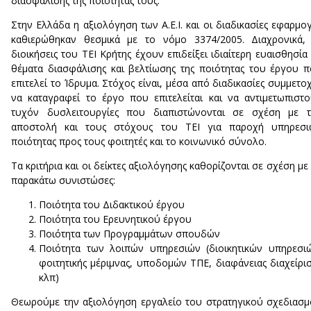
διασφάλισης της ποιότητάς τους.
Στην Ελλάδα η αξιολόγηση των Α.Ε.Ι. και οι διαδικασίες εφαρμο
καθιερώθηκαν θεσμικά με το νόμο 3374/2005. Διαχρονικά,
διοικήσεις του ΤΕΙ Κρήτης έχουν επιδείξει ιδιαίτερη ευαισθησία
θέματα διασφάλισης και βελτίωσης της ποιότητας του έργου 
επιτελεί το Ίδρυμα. Στόχος είναι, μέσα από διαδικασίες συμμετο
να καταγραφεί το έργο που επιτελείται και να αντιμετωπιστ
τυχόν δυσλειτουργίες που διαπιστώνονται σε σχέση με τ
αποστολή και τους στόχους του ΤΕΙ για παροχή υπηρεσι
ποιότητας προς τους φοιτητές και το κοινωνικό σύνολο.
Τα κριτήρια και οι δείκτες αξιολόγησης καθορίζονται σε σχέση με 
παρακάτω συνιστώσες:
Ποιότητα του Διδακτικού έργου
Ποιότητα του Ερευνητικού έργου
Ποιότητα των Προγραμμάτων σπουδών
Ποιότητα των λοιπών υπηρεσιών (διοικητικών υπηρεσι
φοιτητικής μέριμνας, υποδομών ΤΠΕ, διαφάνειας διαχείρι
κλπ)
Θεωρούμε την αξιολόγηση εργαλείο του στρατηγικού σχεδιασ