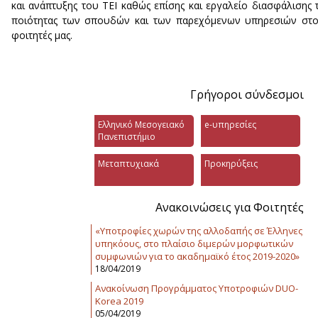
και ανάπτυξης του ΤΕΙ καθώς επίσης και εργαλείο διασφάλισης 
ποιότητας των σπουδών και των παρεχόμενων υπηρεσιών στ
φοιτητές μας.
Γρήγοροι σύνδεσμοι
Ελληνικό Μεσογειακό
e-υπηρεσίες
Πανεπιστήμιο
Μεταπτυχιακά
Προκηρύξεις
Ανακοινώσεις για Φοιτητές
«Υποτροφίες χωρών της αλλοδαπής σε Έλληνες
υπηκόους, στο πλαίσιο διμερών μορφωτικών
συμφωνιών για το ακαδημαϊκό έτος 2019-2020»
18/04/2019
Ανακοίνωση Προγράμματος Υποτροφιών DUO-
Korea 2019
05/04/2019