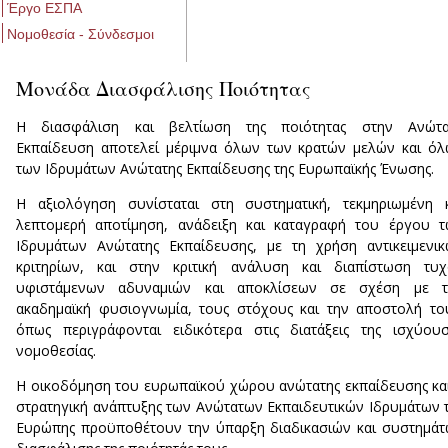
Έργο ΕΣΠΑ
Νομοθεσία - Σύνδεσμοι
Μονάδα Διασφάλισης Ποιότητας
H διασφάλιση και βελτίωση της ποιότητας στην Ανώτα
Εκπαίδευση αποτελεί μέριμνα όλων των κρατών μελών και ό
των Ιδρυμάτων Ανώτατης Εκπαίδευσης της Ευρωπαϊκής Ένωσης.
Η αξιολόγηση συνίσταται στη συστηματική, τεκμηριωμένη 
λεπτομερή αποτίμηση, ανάδειξη και καταγραφή του έργου 
Ιδρυμάτων Ανώτατης Εκπαίδευσης, με τη χρήση αντικειμενι
κριτηρίων, και στην κριτική ανάλυση και διαπίστωση τυχ
υφιστάμενων αδυναμιών και αποκλίσεων σε σχέση με τ
ακαδημαϊκή φυσιογνωμία, τους στόχους και την αποστολή το
όπως περιγράφονται ειδικότερα στις διατάξεις της ισχύου
νομοθεσίας.
H οικοδόμηση του ευρωπαϊκού χώρου ανώτατης εκπαίδευσης κα
στρατηγική ανάπτυξης των Ανώτατων Εκπαιδευτικών Ιδρυμάτων 
Ευρώπης προϋποθέτουν την ύπαρξη διαδικασιών και συστημά