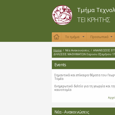
Τμήμα Τεχνο
ΤΕΙ ΚΡΗΤΗΣ
Το τμήμα
Προσωπικό
+
+
Home
/
Νέα Ανακοινώσεις
/
ΑΝΑΝΕΩΣΕΙΣ ΕΓ
ΔΗΛΩΣΕΙΣ ΜΑΘΗΜΑΤΩΝ Εαρινου Εξαμήνου 17
Events
Σημαντικά και επίκαιρα θέματα του Γεωρ
Τομέα
Ενημερωτικό δελτίο για τη γεωργία και τη
καινοτομία
Αρχε
Νέα - Ανακοινώσεις