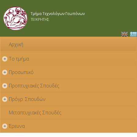
Παράκαμψη
προς το
Τμήμα Τεχνολόγων Γεωπόνων
κυρίως
ΤΕΙ ΚΡΗΤΗΣ
περιεχόμενο
Αρχική
Το τμήμα
+
Προσωπικό
+
Προπτυχιακές Σπουδές
+
Πρόγρ. Σπουδών
+
Μεταπτυχιακές Σπουδές
Έρευνα
+