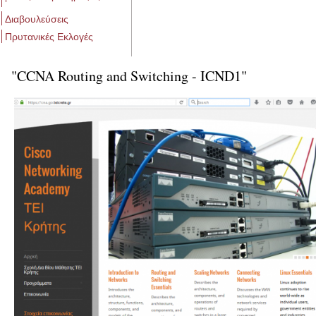
Διαβουλεύσεις
Πρυτανικές Εκλογές
"CCNA Routing and Switching - ICND1"