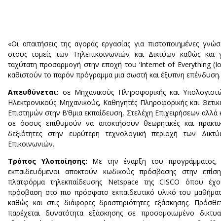
«Οι απαιτήσεις της αγοράς εργασίας για πιστοποιημένες γνώσ
στους τομείς των Τηλεπικοινωνιών και Δικτύων καθώς και 
ταχύτατη προσαρμογή στην εποχή του ‘Internet of Everything (Io
καθιστούν το παρόν πρόγραμμα μια σωστή και έξυπνη επένδυση.
Απευθύνεται:
σε Μηχανικούς Πληροφορικής και Υπολογιστώ
Ηλεκτρονικούς Μηχανικούς, Καθηγητές Πληροφορικής και Θετι
Επιστημών στην Β’θμια εκπαίδευση, Στελέχη Επιχειρήσεων αλλά 
σε όσους επιθυμούν να αποκτήσουν θεωρητικές και πρακτι
δεξιότητες στην ευρύτερη τεχνολογική περιοχή των Δικτύ
Επικοινωνιών.
Τρόπος Υλοποίησης:
Με την έναρξη του προγράμματος, 
εκπαιδευόμενοι αποκτούν κωδικούς πρόσβασης στην επίση
πλατφόρμα τηλεκπαίδευσης Netspace της CISCO όπου έχο
πρόσβαση στο πιο πρόσφατο εκπαιδευτικό υλικό του μαθήμα
καθώς και στις διάφορες δραστηριότητες εξάσκησης. Πρόσθε
παρέχεται δυνατότητα εξάσκησης σε προσομοιωμένο δικτυα