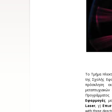
Το Τμήμα Ηλεκτ
της Σχολής Εφ
πρόσκληση εκ
μεταπτυχιακών 
Προγράμματος
Εφαρμογές
με 
Laser
, γ)
Επισ
with three direct