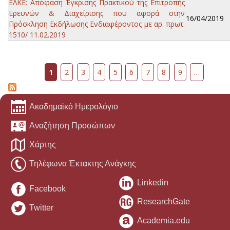
ΕΛΚΕ: Απόφαση Έγκρισης Πρακτικού της Επιτροπής
Ερευνών & Διαχείρισης που αφορά στην
16/04/2019
Πρόσκληση Εκδήλωσης Ενδιαφέροντος με αρ. πρωτ.
1510/ 11.02.2019
Σελίδες
1
2
3
4
5
6
7
8
9
…
Ακαδημαϊκό Ημερολόγιο
Αναζήτηση Προσώπων
Χάρτης
Τηλέφωνα Έκτακτης Ανάγκης
Linkedin
Facebook
ResearchGate
Twitter
Academia.edu