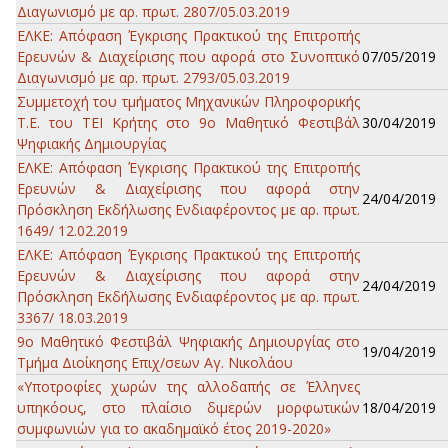
Διαγωνισμό με αρ. πρωτ. 2807/05.03.2019
ΕΛΚΕ: Απόφαση Έγκρισης Πρακτικού της Επιτροπής
Ερευνών & Διαχείρισης που αφορά στο Συνοπτικό
07/05/2019
Διαγωνισμό με αρ. πρωτ. 2793/05.03.2019
Συμμετοχή του τμήματος Μηχανικών Πληροφορικής
Τ.Ε. του ΤΕΙ Κρήτης στο 9ο Μαθητικό Φεστιβάλ
30/04/2019
Ψηφιακής Δημιουργίας
ΕΛΚΕ: Απόφαση Έγκρισης Πρακτικού της Επιτροπής
Ερευνών & Διαχείρισης που αφορά στην
24/04/2019
Πρόσκληση Εκδήλωσης Ενδιαφέροντος με αρ. πρωτ.
1649/ 12.02.2019
ΕΛΚΕ: Απόφαση Έγκρισης Πρακτικού της Επιτροπής
Ερευνών & Διαχείρισης που αφορά στην
24/04/2019
Πρόσκληση Εκδήλωσης Ενδιαφέροντος με αρ. πρωτ.
3367/ 18.03.2019
9ο Μαθητικό Φεστιβάλ Ψηφιακής Δημιουργίας στο
19/04/2019
Τμήμα Διοίκησης Επιχ/σεων Αγ. Νικολάου
«Υποτροφίες χωρών της αλλοδαπής σε Έλληνες
υπηκόους, στο πλαίσιο διμερών μορφωτικών
18/04/2019
συμφωνιών για το ακαδημαϊκό έτος 2019-2020»