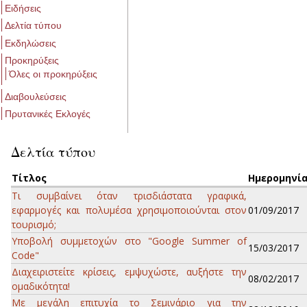
Ειδήσεις
Δελτία τύπου
Εκδηλώσεις
Προκηρύξεις
Όλες οι προκηρύξεις
Διαβουλεύσεις
Πρυτανικές Εκλογές
Δελτία τύπου
Τίτλος
Ημερομηνί
Τι συμβαίνει όταν τρισδιάστατα γραφικά,
εφαρμογές και πολυμέσα χρησιμοποιούνται στον
01/09/2017
τουρισμό;
Υποβολή συμμετοχών στο "Google Summer of
15/03/2017
Code"
Διαχειριστείτε κρίσεις, εμψυχώστε, αυξήστε την
08/02/2017
ομαδικότητα!
Με μεγάλη επιτυχία το Σεμινάριο για την