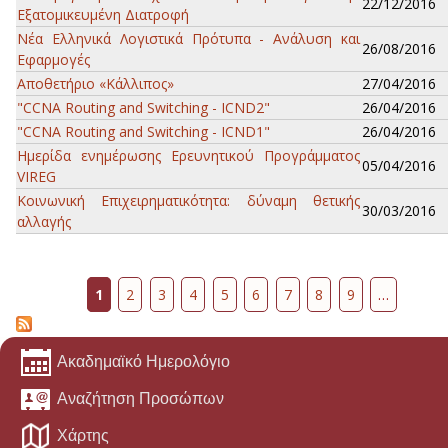
22/12/2016
Εξατομικευμένη Διατροφή
Νέα Ελληνικά Λογιστικά Πρότυπα - Ανάλυση και
26/08/2016
Εφαρμογές
Αποθετήριο «Κάλλιπος»
27/04/2016
"CCNA Routing and Switching - ICND2"
26/04/2016
"CCNA Routing and Switching - ICND1"
26/04/2016
Ημερίδα ενημέρωσης Ερευνητικού Προγράμματος
05/04/2016
VIREG
Κοινωνική Επιχειρηματικότητα: δύναμη θετικής
30/03/2016
αλλαγής
Σελίδες
1
2
3
4
5
6
7
8
9
…
Ακαδημαϊκό Ημερολόγιο
Αναζήτηση Προσώπων
Χάρτης