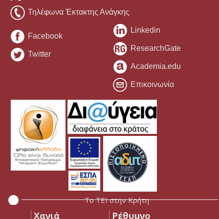
Τηλέφωνα Έκτακτης Ανάγκης
Linkedin
Facebook
ResearchGate
Twitter
Academia.edu
Επικοινωνία
Το ΤΕΙ στην Κρήτη
Χανιά
Ρέθυμνο