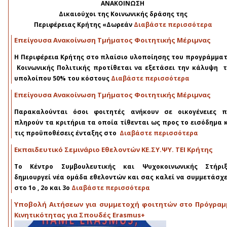
ΑΝΑΚΟΙΝΩΣΗ
Δικαιούχοι της Κοινωνικής δράσης της
Περιφέρειας Κρήτης «Δωρεάν
Διαβάστε περισσότερα
Επείγουσα Ανακοίνωση Τμήματος Φοιτητικής Μέριμνας
Η Περιφέρεια Κρήτης στο πλαίσιο υλοποίησης του προγράμμα
Κοινωνικής Πολιτικής προτίθεται να εξετάσει την κάλυψη 
υπολοίπου 50% του κόστους
Διαβάστε περισσότερα
Επείγουσα Ανακοίνωση Τμήματος Φοιτητικής Μέριμνας
Παρακαλούνται όσοι φοιτητές ανήκουν σε οικογένειες π
πληρούν τα κριτήρια τα οποία τίθενται ως προς το εισόδημα 
τις προϋποθέσεις ένταξης στο
Διαβάστε περισσότερα
Εκπαιδευτικό Σεμινάριο Εθελοντών ΚΕ.ΣΥ.ΨΥ. ΤΕΙ Κρήτης
Το Κέντρο Συμβουλευτικής και Ψυχοκοινωνικής Στήριξ
δημιουργεί νέα ομάδα εθελοντών και σας καλεί να συμμετάσχ
στο
1ο , 2ο και 3ο
Διαβάστε περισσότερα
Υποβολή Αιτήσεων για συμμετοχή φοιτητών στο Πρόγραμ
Κινητικότητας για Σπουδές Erasmus+