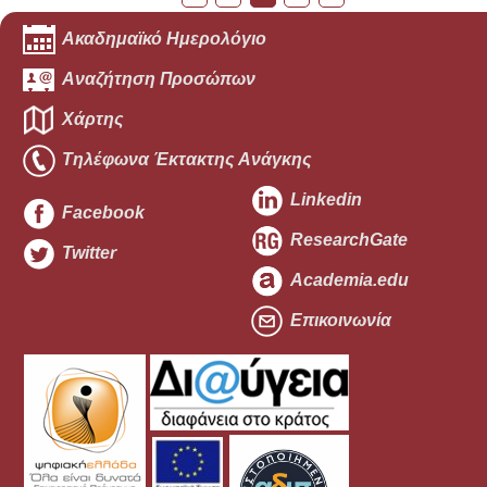
Ακαδημαϊκό Ημερολόγιο
Αναζήτηση Προσώπων
Χάρτης
Τηλέφωνα Έκτακτης Ανάγκης
Linkedin
Facebook
ResearchGate
Twitter
Academia.edu
Επικοινωνία