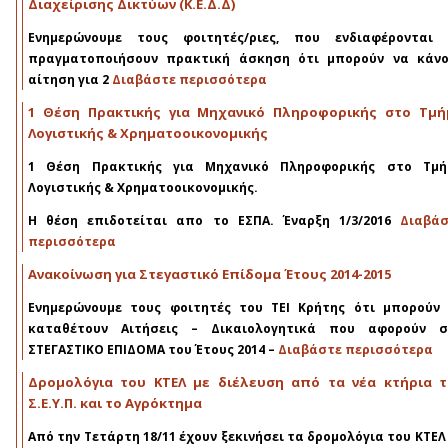
Διαχείρισης Δικτύων (Κ.Ε.Δ.Δ)
Ενημερώνουμε τους φοιτητές/ριες, που ενδιαφέρονται 
πραγματοποιήσουν
πρακτική άσκηση
ότι μπορούν να κάν
αίτηση για
2
Διαβάστε περισσότερα
1 Θέση Πρακτικής για Μηχανικό Πληροφορικής στο Τμή
Λογιστικής & Χρηματοοικονομικής
1 Θέση Πρακτικής για Μηχανικό Πληροφορικής στο Τμή
Λογιστικής & Χρηματοοικονομικής.
Η θέση επιδοτείται απο το ΕΣΠΑ. Έναρξη 1/3/2016
Διαβάσ
περισσότερα
Ανακοίνωση για Στεγαστικό Επίδομα Έτους 2014-2015
Ενημερώνουμε τους φοιτητές του ΤΕΙ Κρήτης ότι μπορούν
καταθέτουν Αιτήσεις – Δικαιολογητικά που αφορούν σ
ΣΤΕΓΑΣΤΙΚΟ ΕΠΙΔΟΜΑ του Έτους 2014 –
Διαβάστε περισσότερα
Δρομολόγια του ΚΤΕΛ με διέλευση από τα νέα κτήρια τ
Σ.Ε.Υ.Π. και το Αγρόκτημα
Από την Τετάρτη 18/11 έχουν ξεκινήσει τα δρομολόγια του ΚΤΕΛ