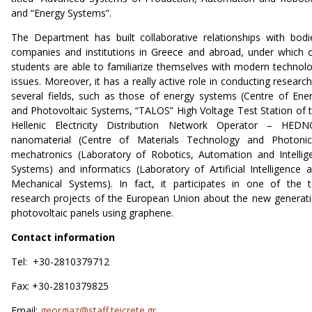
and “Energy Systems”.
The Department has built collaborative relationships with bodi
companies and institutions in Greece and abroad, under which 
students are able to familiarize themselves with modern technol
issues. Moreover, it has a really active role in conducting research
several fields, such as those of energy systems (Centre of Ene
and Photovoltaic Systems, “TALOS” High Voltage Test Station of 
Hellenic Electricity Distribution Network Operator – HEDN
nanomaterial (Centre of Materials Technology and Photonic
mechatronics (Laboratory of Robotics, Automation and Intellig
Systems) and informatics (Laboratory of Artificial Intelligence 
Mechanical Systems). In fact, it participates in one of the 
research projects of the European Union about the new generat
photovoltaic panels using graphene.
Contact information
Tel: +30-2810379712
Fax: +30-2810379825
Email:
georgiaz@staff.teicrete.gr