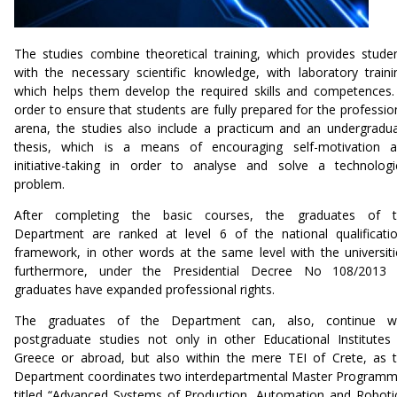
The studies combine theoretical training, which provides stude
with the necessary scientific knowledge, with laboratory traini
which helps them develop the required skills and competences.
order to ensure that students are fully prepared for the professio
arena, the studies also include a practicum and an undergradu
thesis, which is a means of encouraging self-motivation 
initiative-taking in order to analyse and solve a technologi
problem.
After completing the basic courses, the graduates of t
Department are ranked at level 6 of the national qualificati
framework, in other words at the same level with the universiti
furthermore, under the Presidential Decree No 108/2013 
graduates have expanded professional rights.
The graduates of the Department can, also, continue wi
postgraduate studies not only in other Educational Institutes
Greece or abroad, but also within the mere TEI of Crete, as 
Department coordinates two interdepartmental Master Program
titled “Advanced Systems of Production, Automation and Roboti