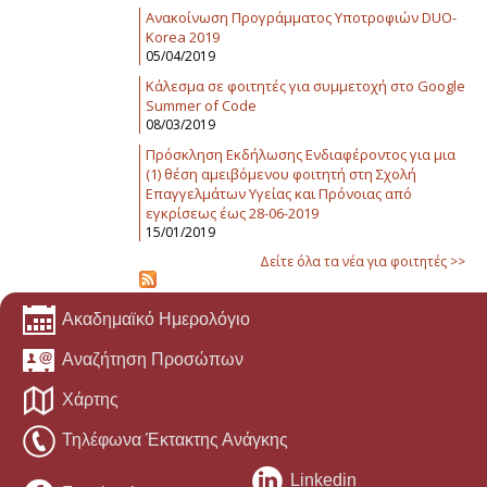
Ανακοίνωση Προγράμματος Υποτροφιών DUO-
Korea 2019
05/04/2019
Κάλεσμα σε φοιτητές για συμμετοχή στο Google
Summer of Code
08/03/2019
Πρόσκληση Εκδήλωσης Ενδιαφέροντος για μια
(1) θέση αμειβόμενου φοιτητή στη Σχολή
Επαγγελμάτων Υγείας και Πρόνοιας από
εγκρίσεως έως 28-06-2019
15/01/2019
Δείτε όλα τα νέα για φοιτητές >>
Ακαδημαϊκό Ημερολόγιο
Αναζήτηση Προσώπων
Χάρτης
Τηλέφωνα Έκτακτης Ανάγκης
Linkedin