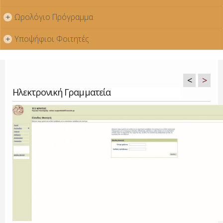
Ωρολόγιο Πρόγραμμα
+
Υποψήφιοι Φοιτητές
+
<
>
Ηλεκτρονική Γραμματεία