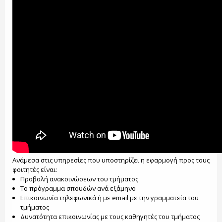
Ανάμεσα στις υπηρεσίες που υποστηρίζει η εφαρμογή προς τους
φοιτητές είναι:
Προβολή ανακοινώσεων του τμήματος
Το πρόγραμμα σπουδών ανά εξάμηνο
Επικοινωνία τηλεφωνικά ή με email με την γραμματεία του
τμήματος
Δυνατότητα επικοινωνίας με τους καθηγητές του τμήματος