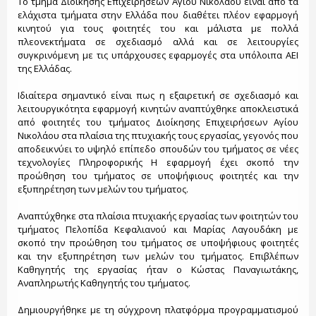
Το τμήμα Διοίκησης Επιχειρήσεων Αγίου Νικολάου είναι από τα
ελάχιστα τμήματα στην Ελλάδα που διαθέτει πλέον εφαρμογή
κινητού για τους φοιτητές του και μάλιστα με πολλά
πλεονεκτήματα σε σχεδιασμό αλλά και σε λειτουργίες
συγκρινόμενη με τις υπάρχουσες εφαρμογές στα υπόλοιπα ΑΕΙ
της Ελλάδας.
Ιδιαίτερα σημαντικό είναι πως η εξαιρετική σε σχεδιασμό και
λειτουργικότητα εφαρμογή κινητών αναπτύχθηκε αποκλειστικά
από φοιτητές του τμήματος Διοίκησης Επιχειρήσεων Αγίου
Νικολάου στα πλαίσια της πτυχιακής τους εργασίας, γεγονός που
αποδεικνύει το υψηλό επίπεδο σπουδών του τμήματος σε νέες
τεχνολογίες Πληροφορικής Η εφαρμογή έχει σκοπό την
προώθηση του τμήματος σε υποψήφιους φοιτητές και την
εξυπηρέτηση των μελών του τμήματος.
Αναπτύχθηκε στα πλαίσια πτυχιακής εργασίας των φοιτητών του
τμήματος Πελοπίδα Κεφαλιανού και Μαρίας Λαγουδάκη με
σκοπό την προώθηση του τμήματος σε υποψήφιους φοιτητές
και την εξυπηρέτηση των μελών του τμήματος. Επιβλέπων
Καθηγητής της εργασίας ήταν ο Κώστας Παναγιωτάκης,
Αναπληρωτής Καθηγητής του τμήματος.
Δημιουργήθηκε με τη σύγχρονη πλατφόρμα προγραμματισμού