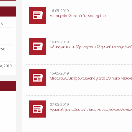
16-05-2019
Λειτουργία Κλειστού Γυμναστηρίου
16
16-05-2019
Νόμος 4610/19 - Ίδρυση του Ελληνικού Μεσογειακο
του
ος 2019
15-05-2019
Μέσα κοινωνικής δικτύωσης για το Ελληνικό Μεσογ
07-05-2019
Αναστολή εκπαιδευτικής διαδικασίας λόγω εκλογών