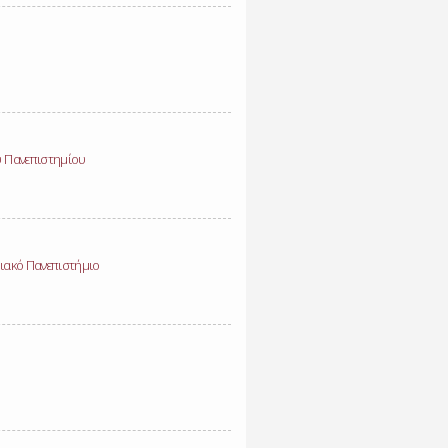
ύ Πανεπιστημίου
ειακό Πανεπιστήμιο