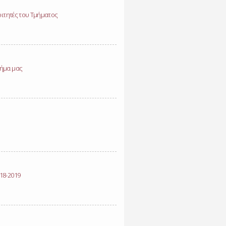
οιτητές του Τμήματος
μήμα μας
18-2019