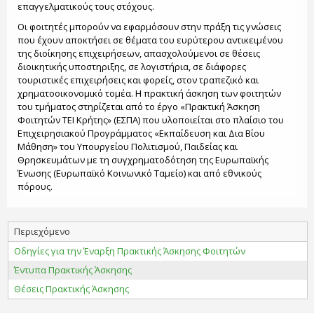
επαγγελματικούς τους στόχους.
Οι φοιτητές μπορούν να εφαρμόσουν στην πράξη τις γνώσεις
που έχουν αποκτήσει σε θέματα του ευρύτερου αντικειμένου
της διοίκησης επιχειρήσεων, απασχολούμενοι σε θέσεις
διοικητικής υποστηριξης, σε λογιστήρια, σε διάφορες
τουριστικές επιχειρήσεις και φορείς, στον τραπεζικό και
χρηματοοικονομικό τομέα. Η πρακτική άσκηση των φοιτητών
του τμήματος στηρίζεται από το έργο «Πρακτική Άσκηση
Φοιτητών ΤΕΙ Κρήτης» (ΕΣΠΑ) που υλοποιείται στο πλαίσιο του
Επιχειρησιακού Προγράμματος «Εκπαίδευση και Δια Βίου
Μάθηση» του Υπουργείου Πολιτισμού, Παιδείας και
Θρησκευμάτων με τη συγχρηματοδότηση της Ευρωπαϊκής
Ένωσης (Ευρωπαϊκό Κοινωνικό Ταμείο) και από εθνικούς
πόρους.
Περιεχόμενο
Οδηγίες για την Έναρξη Πρακτικής Άσκησης Φοιτητών
Έντυπα Πρακτικής Άσκησης
Θέσεις Πρακτικής Άσκησης