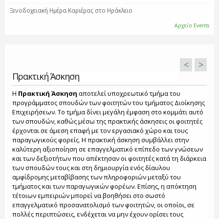
Ξενοδοχειακή Ημέρα Καριέρας στο Ηράκλειο
Αρχείο Events
<
>
Πρακτική Άσκηση
Η
Πρακτική Άσκηση
αποτελεί υποχρεωτικό τμήμα του
προγράμματος σπουδών των φοιτητών του τμήματος Διοίκησης
Επιχειρήσεων. Το τμήμα δίνει μεγάλη έμφαση στο κομμάτι αυτό
των σπουδών, καθώς μέσω της πρακτικής άσκησεις οι φοιτητές
έρχονται σε άμεση επαφή με τον εργασιακό χώρο και τους
παραγωγικούς φορείς. Η πρακτική άσκηση συμβάλλει στην
καλύτερη αξιοποίηση σε επαγγελματικό επίπεδο των γνώσεων
και των δεξιοτήτων που απέκτησαν οι φοιτητές κατά τη διάρκεια
των σπουδών τους και στη δημιουργία ενός δίαυλου
αμφίδρομης μεταβίβασης των πληροφοριών μεταξύ του
τμήματος και των παραγωγικών φορέων. Επίσης, η απόκτηση
τέτοιων εμπειριών μπορεί να βοηθήσει στο σωστό
επαγγελματικό προσανατολισμό των φοιτητών, οι οποίοι, σε
πολλές περιπτώσεις, ενδέχεται να μην έχουν ορίσει τους