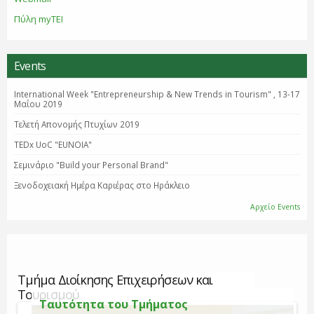
Πύλη myTEI
Events
International Week "Entrepreneurship & New Trends in Tourism" , 13-17
Μαΐου 2019
Τελετή Απονομής Πτυχίων 2019
TEDx UoC "EUNOIA"
Σεμινάριο "Βuild your Personal Brand"
Ξενοδοχειακή Ημέρα Καριέρας στο Ηράκλειο
Αρχείο Events
Τμήμα Διοίκησης Επιχειρήσεων και
Τουρισμού
Ταυτότητα του Τμήματος