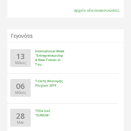
αρχείο νέα-ανακοινώσεις
Γεγονότα
International Week
13
"Entrepreneurship
& New Trends in
Μάιος
Tou...
Τελετή Απονομής
06
Πτυχίων 2019
Μάιος
TEDx UoC
28
"EUNOIA"
Mar