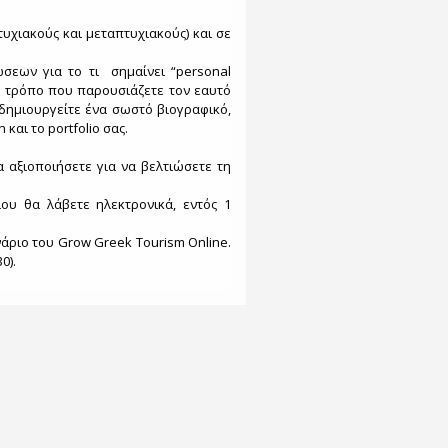
υχιακούς και μεταπτυχιακούς) και σε
σεων για το τι σημαίνει “personal
ον τρόπο που παρουσιάζετε τον εαυτό
 δημιουργείτε ένα σωστό βιογραφικό,
 και το portfolio σας.
α αξιοποιήσετε για να βελτιώσετε τη
υ θα λάβετε ηλεκτρονικά, εντός 1
νάριο του Grow Greek Tourism Online.
0).