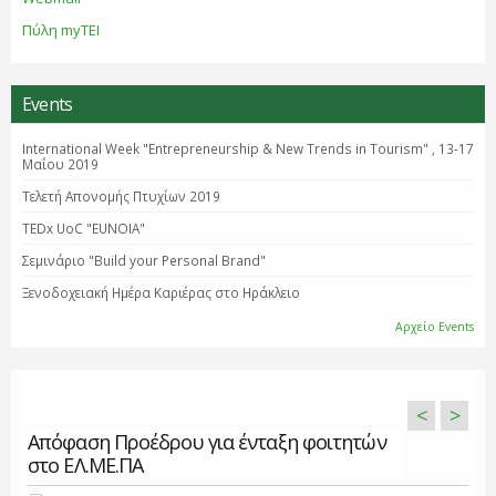
Πύλη myTEI
Events
International Week "Entrepreneurship & New Trends in Tourism" , 13-17
Μαΐου 2019
Τελετή Απονομής Πτυχίων 2019
TEDx UoC "EUNOIA"
Σεμινάριο "Βuild your Personal Brand"
Ξενοδοχειακή Ημέρα Καριέρας στο Ηράκλειο
Αρχείο Events
<
>
Απόφαση Προέδρου για ένταξη φοιτητών
στο ΕΛ.ΜΕ.ΠΑ