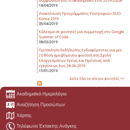
συμφωνιών για το ακαδημαϊκό έτος 2019-2020»
18/04/2019
Ανακοίνωση Προγράμματος Υποτροφιών DUO-
Korea 2019
05/04/2019
Κάλεσμα σε φοιτητές για συμμετοχή στο Google
Summer of Code
08/03/2019
Πρόσκληση Εκδήλωσης Ενδιαφέροντος για μια
(1) θέση αμειβόμενου φοιτητή στη Σχολή
Επαγγελμάτων Υγείας και Πρόνοιας από
εγκρίσεως έως 28-06-2019
15/01/2019
Δείτε όλα τα νέα για φοιτητές >>
Ακαδημαϊκό Ημερολόγιο
Αναζήτηση Προσώπων
Χάρτης
Τηλέφωνα Έκτακτης Ανάγκης