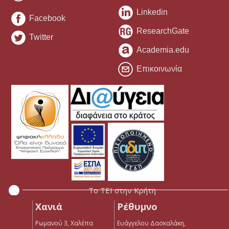
Linkedin
Facebook
ResearchGate
Twitter
Academia.edu
Επικοινωνία
Το ΤΕΙ στην Κρήτη
Χανιά
Ρέθυμνο
Ρωμανού 3, Χαλέπα
Ευάγγελου Δασκαλάκη,