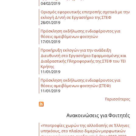
04/02/2019
Ορισμός εφορευτικής επιτροπής σχετικά με την
εκλογή Δ/ντή σε Εργαστήριο της ΣΤΕΦ
28/01/2019
Πρόσκληση εκδήλωσης ενδιαφέροντος για
θέσεις αμειβόμενων φοιτητών
17/01/2019
Προκήρυξη εκλογών για την ανάδειξη
Διευθυντή στο Εργαστήριο Εφαρμοσμένης και
Διαδραστικής Πληροφορικής της ΣΤΕΦ του ΤΕΙ
Κρήτης
11/01/2019
Πρόσκληση εκδήλωσης ενδιαφέροντος για
θέσεις αμειβόμενων φοιτητών (ΣΤΕΦ)
11/01/2019
Περισσότερες
Ανακοινώσεις για Φοιτητές
«Υποτροφίες χωρών της αλλοδαπής σε Έλληνες
υπηκόους, στο πλαίσιο διμερών μορφωτικών