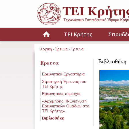
Παράκαμψη προς το κυρίως περιεχόμενο
Home
ΤΕΙ Κρήτης
Σπουδέ
Αρχική
»
Έρευνα
»
Έρευνα
Είστε εδώ
Βιβλιοθήκη
Έρευνα
Ερευνητικά Εργαστήρια
Στρατηγική Έρευνας του
ΤΕΙ Κρήτης
Ερευνητικές περιοχές
«Αρχιμήδης ΙΙΙ-Ενίσχυση
Ερευνητικών Ομάδων στο
ΤΕΙ Κρήτης»
Βιβλιοθήκη