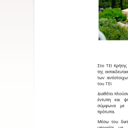
Στο ΤΕΙ Κρήτης
της εκπαιδευτι
των αντίστοιχ
του ΤΕΙ.
Διαθέτει πλούσ
έντυπη και ψ
σύμφωνα με τ
πρότυπα.
Μέσω του δικτ
μπορείτε να 