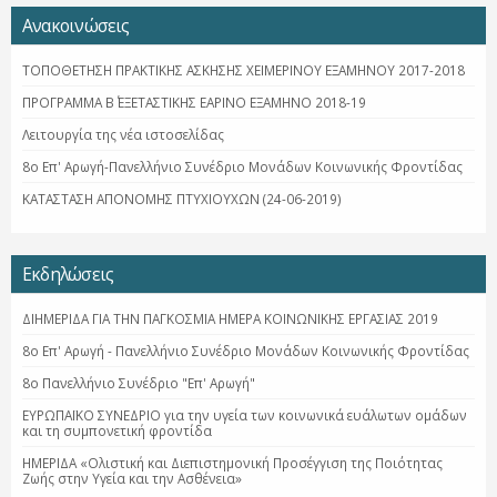
Ανακοινώσεις
ΤΟΠΟΘΕΤΗΣΗ ΠΡΑΚΤΙΚΗΣ ΑΣΚΗΣΗΣ ΧΕΙΜΕΡΙΝΟΥ ΕΞΑΜΗΝΟΥ 2017-2018
ΠΡΟΓΡΑΜΜΑ Β΄ ΕΞΕΤΑΣΤΙΚΗΣ ΕΑΡΙΝΟ ΕΞΑΜΗΝΟ 2018-19
Λειτουργία της νέα ιστοσελίδας
8ο Επ' Αρωγή-Πανελλήνιο Συνέδριο Μονάδων Κοινωνικής Φροντίδας
ΚΑΤΑΣΤΑΣΗ ΑΠΟΝΟΜΗΣ ΠΤΥΧΙΟΥΧΩΝ (24-06-2019)
Εκδηλώσεις
ΔΙΗΜΕΡΙΔΑ ΓΙΑ ΤΗΝ ΠΑΓΚΟΣΜΙΑ ΗΜΕΡΑ ΚΟΙΝΩΝΙΚΗΣ ΕΡΓΑΣΙΑΣ 2019
8ο Επ' Αρωγή - Πανελλήνιο Συνέδριο Μονάδων Κοινωνικής Φροντίδας
8ο Πανελλήνιο Συνέδριο "Επ' Αρωγή"
ΕΥΡΩΠΑΪΚΟ ΣΥΝΕΔΡΙΟ για την υγεία των κοινωνικά ευάλωτων ομάδων
και τη συμπονετική φροντίδα
ΗΜΕΡΙΔΑ «Ολιστική και Διεπιστημονική Προσέγγιση της Ποιότητας
Ζωής στην Υγεία και την Ασθένεια»