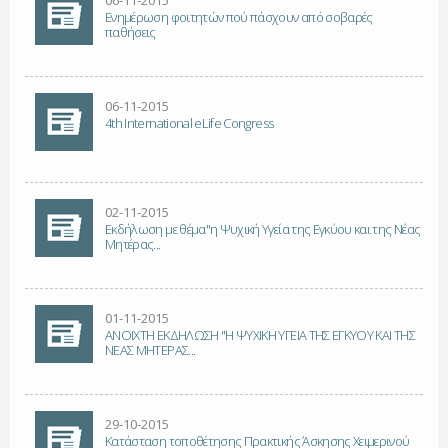
06-11-2015
Ενημέρωση φοιτητών πού πάσχουν από σοβαρές
παθήσεις
06-11-2015
4th International eLife Congress
02-11-2015
Εκδήλωση με θέμα"η Ψυχική Υγεία της Εγκύου και της Νέας
Μητέρας...
01-11-2015
ΑΝΟΙΧΤΗ ΕΚΔΗΛΩΣΗ "Η ΨΥΧΙΚΗ ΥΓΕΙΑ ΤΗΣ ΕΓΚΥΟΥ ΚΑΙ ΤΗΣ
ΝΕΑΣ ΜΗΤΕΡΑΣ...
29-10-2015
Κατάσταση τοποθέτησης Πρακτικής Άσκησης Χειμερινού