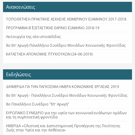
Ανακοινώσεις
ΤΟΠΟΘΕΤΗΣΗ ΠΡΑΚΤΙΚΗΣ ΑΣΚΗΣΗΣ ΧΕΙΜΕΡΙΝΟΥ ΕΞΑΜΗΝΟΥ 2017-2018
ΠΡΟΓΡΑΜΜΑ Β΄ ΕΞΕΤΑΣΤΙΚΗΣ ΕΑΡΙΝΟ ΕΞΑΜΗΝΟ 2018-19
Λειτουργία της νέα ιστοσελίδας
8ο Επ' Αρωγή-Πανελλήνιο Συνέδριο Μονάδων Κοινωνικής Φροντίδας
ΚΑΤΑΣΤΑΣΗ ΑΠΟΝΟΜΗΣ ΠΤΥΧΙΟΥΧΩΝ (24-06-2019)
Εκδηλώσεις
ΔΙΗΜΕΡΙΔΑ ΓΙΑ ΤΗΝ ΠΑΓΚΟΣΜΙΑ ΗΜΕΡΑ ΚΟΙΝΩΝΙΚΗΣ ΕΡΓΑΣΙΑΣ 2019
8ο Επ' Αρωγή - Πανελλήνιο Συνέδριο Μονάδων Κοινωνικής Φροντίδας
8ο Πανελλήνιο Συνέδριο "Επ' Αρωγή"
ΕΥΡΩΠΑΪΚΟ ΣΥΝΕΔΡΙΟ για την υγεία των κοινωνικά ευάλωτων ομάδων
και τη συμπονετική φροντίδα
ΗΜΕΡΙΔΑ «Ολιστική και Διεπιστημονική Προσέγγιση της Ποιότητας
Ζωής στην Υγεία και την Ασθένεια»