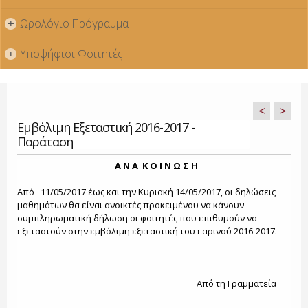
Ωρολόγιο Πρόγραμμα
+
Υποψήφιοι Φοιτητές
+
<
>
Εμβόλιμη Εξεταστική 2016-2017 -
Παράταση
Α Ν Α Κ Ο Ι Ν Ω Σ Η
Από 11/05/2017 έως και την Κυριακή 14/05/2017, οι δηλώσεις
μαθημάτων θα είναι ανοικτές προκειμένου να κάνουν
συμπληρωματική δήλωση οι φοιτητές που επιθυμούν να
εξεταστούν στην εμβόλιμη εξεταστική του εαρινού 2016-2017.
Από τη Γραμματεία