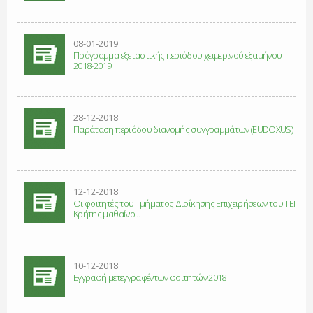
08-01-2019
Πρόγραμμα εξεταστικής περιόδου χειμερινού εξαμήνου
2018-2019
28-12-2018
Παράταση περιόδου διανομής συγγραμμάτων (ΕUDOXUS)
12-12-2018
Οι φοιτητές του Τμήματος Διοίκησης Επιχειρήσεων του ΤΕΙ
Κρήτης μαθαίνο...
10-12-2018
Εγγραφή μετεγγραφέντων φοιτητών 2018