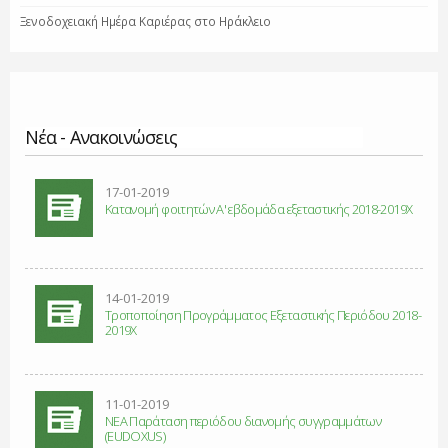
Ξενοδοχειακή Ημέρα Καριέρας στο Ηράκλειο
Νέα - Ανακοινώσεις
Σελίδες
17-01-2019
Κατανομή φοιτητών Α' εβδομάδα εξεταστικής 2018-2019Χ
14-01-2019
Τροποποίηση Προγράμματος Εξεταστικής Περιόδου 2018-
2019Χ
11-01-2019
NEA Παράταση περιόδου διανομής συγγραμμάτων
(ΕUDOXUS)