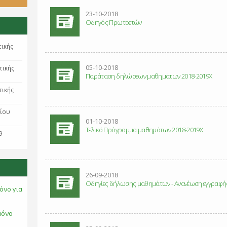
23-10-2018
Οδηγός Πρωτοετών
τικής
05-10-2018
τικής
Παράταση δηλώσεων μαθημάτων 2018-2019Χ
τικής
ρίου
01-10-2018
Τελικό Πρόγραμμα μαθημάτων 2018-2019Χ
9
26-09-2018
Οδηγίες δήλωσης μαθημάτων - Ανανέωση εγγραφής 
όνο για
μόνο