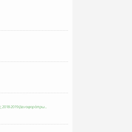
2018-2019 (Δεν αφορά πρω...