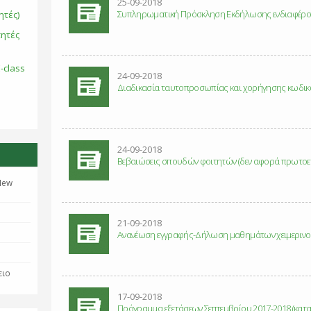
25-09-2018
Συπληρωματική Πρόσκληση Εκδήλωσης ενδιαφέροντο
ητές)
τητές
-class
24-09-2018
Διαδικασία ταυτοπροσωπίας και χορήγησης κωδι
24-09-2018
Βεβαιώσεις σπουδών φοιτητών (δεν αφορά πρωτοετ
New
21-09-2018
Ανανέωση εγγραφής-Δήλωση μαθημάτων χειμερινο
ειο
17-09-2018
Πρόγραμμα εξετάσεων Σεπτεμβρίου 2017-2018 (κατανο