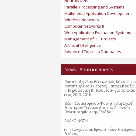
Neurals Nets
Parallel Processing and Systems
Multimedia Application Development
Wireless Networks
Computer Networks II
Web Application Evaluation Systems
Management of ICT Projects
Artificial Intelligence
Advanced Topics in Databases
News - Announcements
Προκήρυξη νέων θέσεων (4ος Κύκλος) το
Μεταπτυχιακού Προγράμματος Σπουδώ
«Πληροφορική & Πολυμέσα» για το ακαδ
έτος 2015-2016
Θέση Διδακτορικού Φοιτητή στη Σχολή
Επιστημών Τεχνολογίας του Διεθνούς
Πανεπιστημίου της Ελλάδος
ΑΝΑΚΟΙΝΩΣΗ
(en) Συγχώνευση Εργαστηρίων Επεξεργασ
Εικόνας