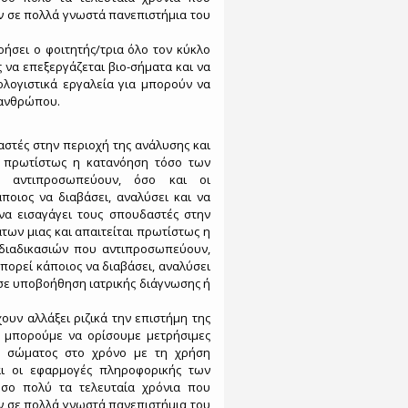
 σε πολλά γνωστά πανεπιστήμια του
ήσει ο φοιτητής/τρια όλο τον κύκλο
 να επεξεργάζεται βιο-σήματα και να
ολογιστικά εργαλεία για μπορούν να
 ανθρώπου.
αστές στην περιοχή της ανάλυσης και
αι πρωτίστως η κατανόηση τόσο των
υ αντιπροσωπεύουν, όσο και οι
ποιος να διαβάσει, αναλύσει και να
να εισαγάγει τους σπουδαστές στην
των μιας και απαιτείται πρωτίστως η
 διαδικασιών που αντιπροσωπεύουν,
μπορεί κάποιος να διαβάσει, αναλύσει
 σε υποβοήθηση ιατρικής διάγνωσης ή
ουν αλλάξει ριζικά την επιστήμη της
ατα μπορούμε να ορίσουμε μετρήσιμες
ου σώματος στο χρόνο με τη χρήση
ι οι εφαρμογές πληροφορικής των
τόσο πολύ τα τελευταία χρόνια που
 σε πολλά γνωστά πανεπιστήμια του