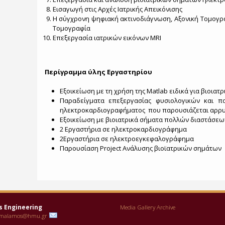
Εισαγωγή στις Αρχές Ιατρικής Απεικόνισης
Η σύγχρονη ψηφιακή ακτινοδιάγνωση, Αξονική Τομογρα
Τομογραφία
Επεξεργασία ιατρικών εικόνων MRI
Περίγραμμα ύλης Εργαστηρίου
Εξοικείωση με τη χρήση της Matlab ειδικά για βιοιατρ
Παραδείγματα επεξεργασίας φυσιολογικών και π
ηλεκτροκαρδιογραφήματος που παρουσιάζεται αρρυθ
Εξοικείωση με βιοιατρικά σήματα πολλών διαστάσεω
2 Εργαστήρια σε ηλεκτροκαρδιογράφημα
2Εργαστήρια σε ηλεκτροεγκεφαλογράφημα
Παρουσίαση Project Ανάλυσης βιοϊατρικών σημάτων
s Engineering
Media Gallery Archive
malamos@hmu.gr