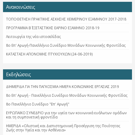
Ανακοινώσεις
ΤΟΠΟΘΕΤΗΣΗ ΠΡΑΚΤΙΚΗΣ ΑΣΚΗΣΗΣ ΧΕΙΜΕΡΙΝΟΥ ΕΞΑΜΗΝΟΥ 2017-2018
ΠΡΟΓΡΑΜΜΑ Β΄ ΕΞΕΤΑΣΤΙΚΗΣ ΕΑΡΙΝΟ ΕΞΑΜΗΝΟ 2018-19
Λειτουργία της νέα ιστοσελίδας
8ο Επ' Αρωγή-Πανελλήνιο Συνέδριο Μονάδων Κοινωνικής Φροντίδας
ΚΑΤΑΣΤΑΣΗ ΑΠΟΝΟΜΗΣ ΠΤΥΧΙΟΥΧΩΝ (24-06-2019)
Εκδηλώσεις
ΔΙΗΜΕΡΙΔΑ ΓΙΑ ΤΗΝ ΠΑΓΚΟΣΜΙΑ ΗΜΕΡΑ ΚΟΙΝΩΝΙΚΗΣ ΕΡΓΑΣΙΑΣ 2019
8ο Επ' Αρωγή - Πανελλήνιο Συνέδριο Μονάδων Κοινωνικής Φροντίδας
8ο Πανελλήνιο Συνέδριο "Επ' Αρωγή"
ΕΥΡΩΠΑΪΚΟ ΣΥΝΕΔΡΙΟ για την υγεία των κοινωνικά ευάλωτων ομάδων
και τη συμπονετική φροντίδα
ΗΜΕΡΙΔΑ «Ολιστική και Διεπιστημονική Προσέγγιση της Ποιότητας
Ζωής στην Υγεία και την Ασθένεια»