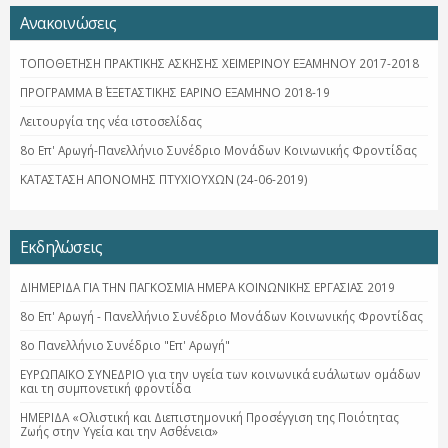
Ανακοινώσεις
ΤΟΠΟΘΕΤΗΣΗ ΠΡΑΚΤΙΚΗΣ ΑΣΚΗΣΗΣ ΧΕΙΜΕΡΙΝΟΥ ΕΞΑΜΗΝΟΥ 2017-2018
ΠΡΟΓΡΑΜΜΑ Β΄ ΕΞΕΤΑΣΤΙΚΗΣ ΕΑΡΙΝΟ ΕΞΑΜΗΝΟ 2018-19
Λειτουργία της νέα ιστοσελίδας
8ο Επ' Αρωγή-Πανελλήνιο Συνέδριο Μονάδων Κοινωνικής Φροντίδας
ΚΑΤΑΣΤΑΣΗ ΑΠΟΝΟΜΗΣ ΠΤΥΧΙΟΥΧΩΝ (24-06-2019)
Εκδηλώσεις
ΔΙΗΜΕΡΙΔΑ ΓΙΑ ΤΗΝ ΠΑΓΚΟΣΜΙΑ ΗΜΕΡΑ ΚΟΙΝΩΝΙΚΗΣ ΕΡΓΑΣΙΑΣ 2019
8ο Επ' Αρωγή - Πανελλήνιο Συνέδριο Μονάδων Κοινωνικής Φροντίδας
8ο Πανελλήνιο Συνέδριο "Επ' Αρωγή"
ΕΥΡΩΠΑΪΚΟ ΣΥΝΕΔΡΙΟ για την υγεία των κοινωνικά ευάλωτων ομάδων
και τη συμπονετική φροντίδα
ΗΜΕΡΙΔΑ «Ολιστική και Διεπιστημονική Προσέγγιση της Ποιότητας
Ζωής στην Υγεία και την Ασθένεια»