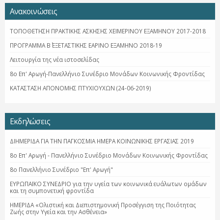
Ανακοινώσεις
ΤΟΠΟΘΕΤΗΣΗ ΠΡΑΚΤΙΚΗΣ ΑΣΚΗΣΗΣ ΧΕΙΜΕΡΙΝΟΥ ΕΞΑΜΗΝΟΥ 2017-2018
ΠΡΟΓΡΑΜΜΑ Β΄ ΕΞΕΤΑΣΤΙΚΗΣ ΕΑΡΙΝΟ ΕΞΑΜΗΝΟ 2018-19
Λειτουργία της νέα ιστοσελίδας
8ο Επ' Αρωγή-Πανελλήνιο Συνέδριο Μονάδων Κοινωνικής Φροντίδας
ΚΑΤΑΣΤΑΣΗ ΑΠΟΝΟΜΗΣ ΠΤΥΧΙΟΥΧΩΝ (24-06-2019)
Εκδηλώσεις
ΔΙΗΜΕΡΙΔΑ ΓΙΑ ΤΗΝ ΠΑΓΚΟΣΜΙΑ ΗΜΕΡΑ ΚΟΙΝΩΝΙΚΗΣ ΕΡΓΑΣΙΑΣ 2019
8ο Επ' Αρωγή - Πανελλήνιο Συνέδριο Μονάδων Κοινωνικής Φροντίδας
8ο Πανελλήνιο Συνέδριο "Επ' Αρωγή"
ΕΥΡΩΠΑΪΚΟ ΣΥΝΕΔΡΙΟ για την υγεία των κοινωνικά ευάλωτων ομάδων
και τη συμπονετική φροντίδα
ΗΜΕΡΙΔΑ «Ολιστική και Διεπιστημονική Προσέγγιση της Ποιότητας
Ζωής στην Υγεία και την Ασθένεια»