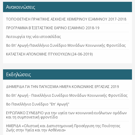
Ανακοινώσεις
ΤΟΠΟΘΕΤΗΣΗ ΠΡΑΚΤΙΚΗΣ ΑΣΚΗΣΗΣ ΧΕΙΜΕΡΙΝΟΥ ΕΞΑΜΗΝΟΥ 2017-2018
ΠΡΟΓΡΑΜΜΑ Β΄ ΕΞΕΤΑΣΤΙΚΗΣ ΕΑΡΙΝΟ ΕΞΑΜΗΝΟ 2018-19
Λειτουργία της νέα ιστοσελίδας
8ο Επ' Αρωγή-Πανελλήνιο Συνέδριο Μονάδων Κοινωνικής Φροντίδας
ΚΑΤΑΣΤΑΣΗ ΑΠΟΝΟΜΗΣ ΠΤΥΧΙΟΥΧΩΝ (24-06-2019)
Εκδηλώσεις
ΔΙΗΜΕΡΙΔΑ ΓΙΑ ΤΗΝ ΠΑΓΚΟΣΜΙΑ ΗΜΕΡΑ ΚΟΙΝΩΝΙΚΗΣ ΕΡΓΑΣΙΑΣ 2019
8ο Επ' Αρωγή - Πανελλήνιο Συνέδριο Μονάδων Κοινωνικής Φροντίδας
8ο Πανελλήνιο Συνέδριο "Επ' Αρωγή"
ΕΥΡΩΠΑΪΚΟ ΣΥΝΕΔΡΙΟ για την υγεία των κοινωνικά ευάλωτων ομάδων
και τη συμπονετική φροντίδα
ΗΜΕΡΙΔΑ «Ολιστική και Διεπιστημονική Προσέγγιση της Ποιότητας
Ζωής στην Υγεία και την Ασθένεια»