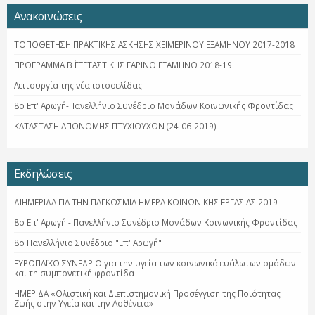
Ανακοινώσεις
ΤΟΠΟΘΕΤΗΣΗ ΠΡΑΚΤΙΚΗΣ ΑΣΚΗΣΗΣ ΧΕΙΜΕΡΙΝΟΥ ΕΞΑΜΗΝΟΥ 2017-2018
ΠΡΟΓΡΑΜΜΑ Β΄ ΕΞΕΤΑΣΤΙΚΗΣ ΕΑΡΙΝΟ ΕΞΑΜΗΝΟ 2018-19
Λειτουργία της νέα ιστοσελίδας
8ο Επ' Αρωγή-Πανελλήνιο Συνέδριο Μονάδων Κοινωνικής Φροντίδας
ΚΑΤΑΣΤΑΣΗ ΑΠΟΝΟΜΗΣ ΠΤΥΧΙΟΥΧΩΝ (24-06-2019)
Εκδηλώσεις
ΔΙΗΜΕΡΙΔΑ ΓΙΑ ΤΗΝ ΠΑΓΚΟΣΜΙΑ ΗΜΕΡΑ ΚΟΙΝΩΝΙΚΗΣ ΕΡΓΑΣΙΑΣ 2019
8ο Επ' Αρωγή - Πανελλήνιο Συνέδριο Μονάδων Κοινωνικής Φροντίδας
8ο Πανελλήνιο Συνέδριο "Επ' Αρωγή"
ΕΥΡΩΠΑΪΚΟ ΣΥΝΕΔΡΙΟ για την υγεία των κοινωνικά ευάλωτων ομάδων
και τη συμπονετική φροντίδα
ΗΜΕΡΙΔΑ «Ολιστική και Διεπιστημονική Προσέγγιση της Ποιότητας
Ζωής στην Υγεία και την Ασθένεια»