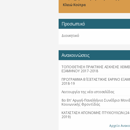
Κλειώ Κούτρα
Προσωπικό
Διοικητικό
Ανακοινώσεις
ΤΟΠΟΘΕΤΗΣΗ ΠΡΑΚΤΙΚΗΣ ΑΣΚΗΣΗΣ ΧΕΙΜΕ
ΕΞΑΜΗΝΟΥ 2017-2018
ΠΡΟΓΡΑΜΜΑ Β΄ ΕΞΕΤΑΣΤΙΚΗΣ ΕΑΡΙΝΟ ΕΞΑ
2018-19
Λειτουργία της νέα ιστοσελίδας
8ο Επ' Αρωγή-Πανελλήνιο Συνέδριο Μον
Κοινωνικής Φροντίδας
ΚΑΤΑΣΤΑΣΗ ΑΠΟΝΟΜΗΣ ΠΤΥΧΙΟΥΧΩΝ (24-
2019)
Αρχείο Ανακ