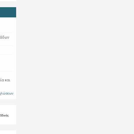
νάδων
ία και
δηλώσεων
 Οδικής