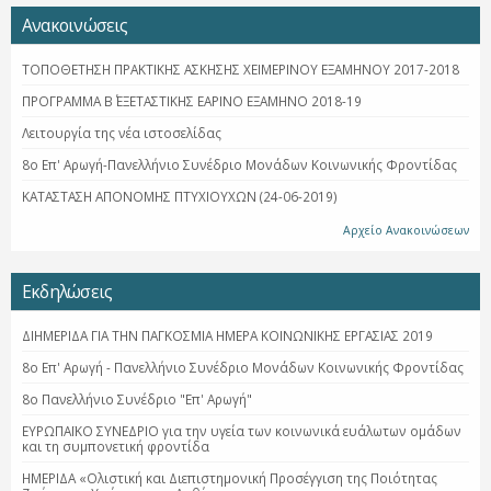
Ανακοινώσεις
ΤΟΠΟΘΕΤΗΣΗ ΠΡΑΚΤΙΚΗΣ ΑΣΚΗΣΗΣ ΧΕΙΜΕΡΙΝΟΥ ΕΞΑΜΗΝΟΥ 2017-2018
ΠΡΟΓΡΑΜΜΑ Β΄ ΕΞΕΤΑΣΤΙΚΗΣ ΕΑΡΙΝΟ ΕΞΑΜΗΝΟ 2018-19
Λειτουργία της νέα ιστοσελίδας
8ο Επ' Αρωγή-Πανελλήνιο Συνέδριο Μονάδων Κοινωνικής Φροντίδας
ΚΑΤΑΣΤΑΣΗ ΑΠΟΝΟΜΗΣ ΠΤΥΧΙΟΥΧΩΝ (24-06-2019)
Αρχείο Ανακοινώσεων
Εκδηλώσεις
ΔΙΗΜΕΡΙΔΑ ΓΙΑ ΤΗΝ ΠΑΓΚΟΣΜΙΑ ΗΜΕΡΑ ΚΟΙΝΩΝΙΚΗΣ ΕΡΓΑΣΙΑΣ 2019
8ο Επ' Αρωγή - Πανελλήνιο Συνέδριο Μονάδων Κοινωνικής Φροντίδας
8ο Πανελλήνιο Συνέδριο "Επ' Αρωγή"
ΕΥΡΩΠΑΪΚΟ ΣΥΝΕΔΡΙΟ για την υγεία των κοινωνικά ευάλωτων ομάδων
και τη συμπονετική φροντίδα
ΗΜΕΡΙΔΑ «Ολιστική και Διεπιστημονική Προσέγγιση της Ποιότητας