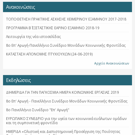
Ανακοινώσεις
ΤΟΠΟΘΕΤΗΣΗ ΠΡΑΚΤΙΚΗΣ ΑΣΚΗΣΗΣ ΧΕΙΜΕΡΙΝΟΥ ΕΞΑΜΗΝΟΥ 2017-2018
ΠΡΟΓΡΑΜΜΑ Β΄ ΕΞΕΤΑΣΤΙΚΗΣ ΕΑΡΙΝΟ ΕΞΑΜΗΝΟ 2018-19
Λειτουργία της νέα ιστοσελίδας
8ο Επ' Αρωγή-Πανελλήνιο Συνέδριο Μονάδων Κοινωνικής Φροντίδας
ΚΑΤΑΣΤΑΣΗ ΑΠΟΝΟΜΗΣ ΠΤΥΧΙΟΥΧΩΝ (24-06-2019)
Αρχείο Ανακοινώσεων
Εκδηλώσεις
ΔΙΗΜΕΡΙΔΑ ΓΙΑ ΤΗΝ ΠΑΓΚΟΣΜΙΑ ΗΜΕΡΑ ΚΟΙΝΩΝΙΚΗΣ ΕΡΓΑΣΙΑΣ 2019
8ο Επ' Αρωγή - Πανελλήνιο Συνέδριο Μονάδων Κοινωνικής Φροντίδας
8ο Πανελλήνιο Συνέδριο "Επ' Αρωγή"
ΕΥΡΩΠΑΪΚΟ ΣΥΝΕΔΡΙΟ για την υγεία των κοινωνικά ευάλωτων ομάδων
και τη συμπονετική φροντίδα
ΗΜΕΡΙΔΑ «Ολιστική και Διεπιστημονική Προσέγγιση της Ποιότητας