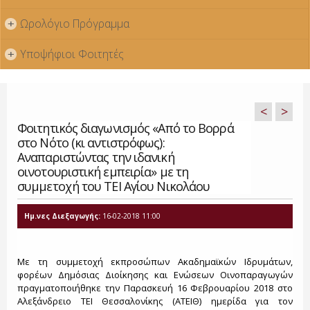
Ωρολόγιο Πρόγραμμα
+
Υποψήφιοι Φοιτητές
+
<
>
Φοιτητικός διαγωνισμός «Από το Βορρά
στο Νότο (κι αντιστρόφως):
Αναπαριστώντας την ιδανική
οινοτουριστική εμπειρία» με τη
συμμετοχή του ΤΕΙ Αγίου Νικολάου
Ημ.νες Διεξαγωγής:
16-02-2018 11:00
Με τη συμμετοχή εκπροσώπων Ακαδημαϊκών Ιδρυμάτων,
φορέων Δημόσιας Διοίκησης και Ενώσεων Οινοπαραγωγών
πραγματοποιήθηκε την Παρασκευή 16 Φεβρουαρίου 2018 στο
Αλεξάνδρειο ΤΕΙ Θεσσαλονίκης (ΑΤΕΙΘ) ημερίδα για τον