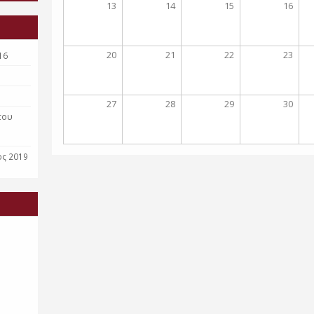
13
14
15
16
20
21
22
23
16
27
28
29
30
του
ος 2019