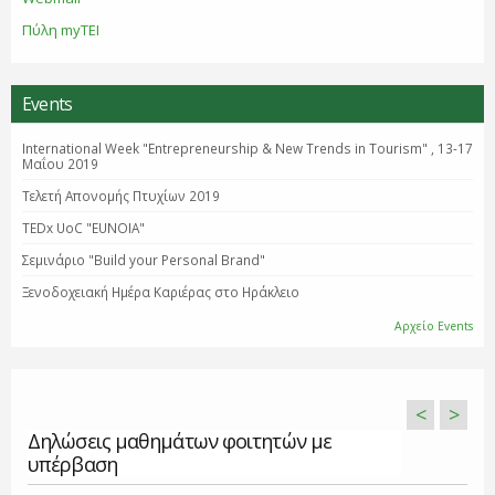
Πύλη myTEI
Events
International Week "Entrepreneurship & New Trends in Tourism" , 13-17
Μαΐου 2019
Τελετή Απονομής Πτυχίων 2019
TEDx UoC "EUNOIA"
Σεμινάριο "Βuild your Personal Brand"
Ξενοδοχειακή Ημέρα Καριέρας στο Ηράκλειο
Αρχείο Events
<
>
Δηλώσεις μαθημάτων φοιτητών με
υπέρβαση