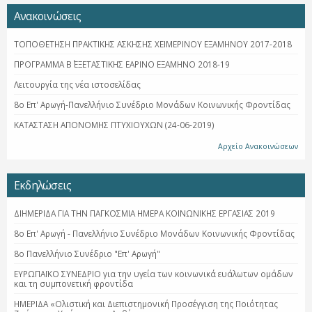
Ανακοινώσεις
ΤΟΠΟΘΕΤΗΣΗ ΠΡΑΚΤΙΚΗΣ ΑΣΚΗΣΗΣ ΧΕΙΜΕΡΙΝΟΥ ΕΞΑΜΗΝΟΥ 2017-2018
ΠΡΟΓΡΑΜΜΑ Β΄ ΕΞΕΤΑΣΤΙΚΗΣ ΕΑΡΙΝΟ ΕΞΑΜΗΝΟ 2018-19
Λειτουργία της νέα ιστοσελίδας
8ο Επ' Αρωγή-Πανελλήνιο Συνέδριο Μονάδων Κοινωνικής Φροντίδας
ΚΑΤΑΣΤΑΣΗ ΑΠΟΝΟΜΗΣ ΠΤΥΧΙΟΥΧΩΝ (24-06-2019)
Αρχείο Ανακοινώσεων
Εκδηλώσεις
ΔΙΗΜΕΡΙΔΑ ΓΙΑ ΤΗΝ ΠΑΓΚΟΣΜΙΑ ΗΜΕΡΑ ΚΟΙΝΩΝΙΚΗΣ ΕΡΓΑΣΙΑΣ 2019
8ο Επ' Αρωγή - Πανελλήνιο Συνέδριο Μονάδων Κοινωνικής Φροντίδας
8ο Πανελλήνιο Συνέδριο "Επ' Αρωγή"
ΕΥΡΩΠΑΪΚΟ ΣΥΝΕΔΡΙΟ για την υγεία των κοινωνικά ευάλωτων ομάδων
και τη συμπονετική φροντίδα
ΗΜΕΡΙΔΑ «Ολιστική και Διεπιστημονική Προσέγγιση της Ποιότητας