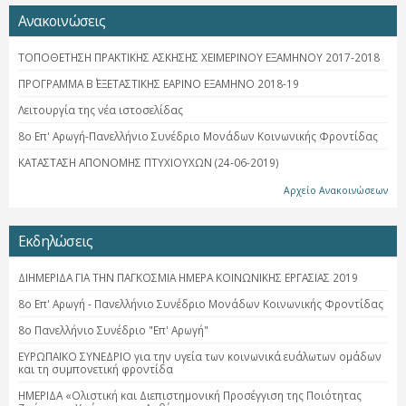
Ανακοινώσεις
ΤΟΠΟΘΕΤΗΣΗ ΠΡΑΚΤΙΚΗΣ ΑΣΚΗΣΗΣ ΧΕΙΜΕΡΙΝΟΥ ΕΞΑΜΗΝΟΥ 2017-2018
ΠΡΟΓΡΑΜΜΑ Β΄ ΕΞΕΤΑΣΤΙΚΗΣ ΕΑΡΙΝΟ ΕΞΑΜΗΝΟ 2018-19
Λειτουργία της νέα ιστοσελίδας
8ο Επ' Αρωγή-Πανελλήνιο Συνέδριο Μονάδων Κοινωνικής Φροντίδας
ΚΑΤΑΣΤΑΣΗ ΑΠΟΝΟΜΗΣ ΠΤΥΧΙΟΥΧΩΝ (24-06-2019)
Αρχείο Ανακοινώσεων
Εκδηλώσεις
ΔΙΗΜΕΡΙΔΑ ΓΙΑ ΤΗΝ ΠΑΓΚΟΣΜΙΑ ΗΜΕΡΑ ΚΟΙΝΩΝΙΚΗΣ ΕΡΓΑΣΙΑΣ 2019
8ο Επ' Αρωγή - Πανελλήνιο Συνέδριο Μονάδων Κοινωνικής Φροντίδας
8ο Πανελλήνιο Συνέδριο "Επ' Αρωγή"
ΕΥΡΩΠΑΪΚΟ ΣΥΝΕΔΡΙΟ για την υγεία των κοινωνικά ευάλωτων ομάδων
και τη συμπονετική φροντίδα
ΗΜΕΡΙΔΑ «Ολιστική και Διεπιστημονική Προσέγγιση της Ποιότητας