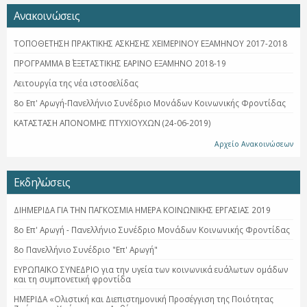
Ανακοινώσεις
ΤΟΠΟΘΕΤΗΣΗ ΠΡΑΚΤΙΚΗΣ ΑΣΚΗΣΗΣ ΧΕΙΜΕΡΙΝΟΥ ΕΞΑΜΗΝΟΥ 2017-2018
ΠΡΟΓΡΑΜΜΑ Β΄ ΕΞΕΤΑΣΤΙΚΗΣ ΕΑΡΙΝΟ ΕΞΑΜΗΝΟ 2018-19
Λειτουργία της νέα ιστοσελίδας
8ο Επ' Αρωγή-Πανελλήνιο Συνέδριο Μονάδων Κοινωνικής Φροντίδας
ΚΑΤΑΣΤΑΣΗ ΑΠΟΝΟΜΗΣ ΠΤΥΧΙΟΥΧΩΝ (24-06-2019)
Αρχείο Ανακοινώσεων
Εκδηλώσεις
ΔΙΗΜΕΡΙΔΑ ΓΙΑ ΤΗΝ ΠΑΓΚΟΣΜΙΑ ΗΜΕΡΑ ΚΟΙΝΩΝΙΚΗΣ ΕΡΓΑΣΙΑΣ 2019
8ο Επ' Αρωγή - Πανελλήνιο Συνέδριο Μονάδων Κοινωνικής Φροντίδας
8ο Πανελλήνιο Συνέδριο "Επ' Αρωγή"
ΕΥΡΩΠΑΪΚΟ ΣΥΝΕΔΡΙΟ για την υγεία των κοινωνικά ευάλωτων ομάδων
και τη συμπονετική φροντίδα
ΗΜΕΡΙΔΑ «Ολιστική και Διεπιστημονική Προσέγγιση της Ποιότητας