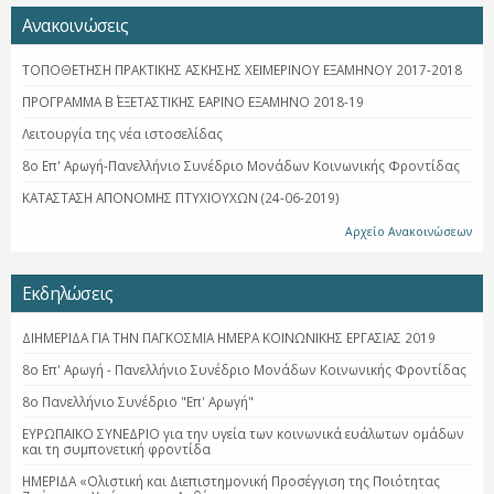
Ανακοινώσεις
ΤΟΠΟΘΕΤΗΣΗ ΠΡΑΚΤΙΚΗΣ ΑΣΚΗΣΗΣ ΧΕΙΜΕΡΙΝΟΥ ΕΞΑΜΗΝΟΥ 2017-2018
ΠΡΟΓΡΑΜΜΑ Β΄ ΕΞΕΤΑΣΤΙΚΗΣ ΕΑΡΙΝΟ ΕΞΑΜΗΝΟ 2018-19
Λειτουργία της νέα ιστοσελίδας
8ο Επ' Αρωγή-Πανελλήνιο Συνέδριο Μονάδων Κοινωνικής Φροντίδας
ΚΑΤΑΣΤΑΣΗ ΑΠΟΝΟΜΗΣ ΠΤΥΧΙΟΥΧΩΝ (24-06-2019)
Αρχείο Ανακοινώσεων
Εκδηλώσεις
ΔΙΗΜΕΡΙΔΑ ΓΙΑ ΤΗΝ ΠΑΓΚΟΣΜΙΑ ΗΜΕΡΑ ΚΟΙΝΩΝΙΚΗΣ ΕΡΓΑΣΙΑΣ 2019
8ο Επ' Αρωγή - Πανελλήνιο Συνέδριο Μονάδων Κοινωνικής Φροντίδας
8ο Πανελλήνιο Συνέδριο "Επ' Αρωγή"
ΕΥΡΩΠΑΪΚΟ ΣΥΝΕΔΡΙΟ για την υγεία των κοινωνικά ευάλωτων ομάδων
και τη συμπονετική φροντίδα
ΗΜΕΡΙΔΑ «Ολιστική και Διεπιστημονική Προσέγγιση της Ποιότητας