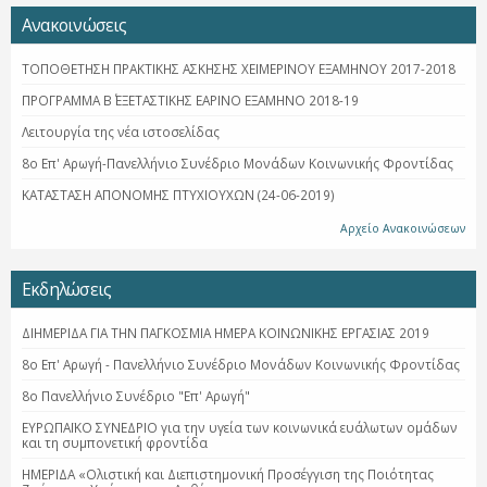
Ανακοινώσεις
ΤΟΠΟΘΕΤΗΣΗ ΠΡΑΚΤΙΚΗΣ ΑΣΚΗΣΗΣ ΧΕΙΜΕΡΙΝΟΥ ΕΞΑΜΗΝΟΥ 2017-2018
ΠΡΟΓΡΑΜΜΑ Β΄ ΕΞΕΤΑΣΤΙΚΗΣ ΕΑΡΙΝΟ ΕΞΑΜΗΝΟ 2018-19
Λειτουργία της νέα ιστοσελίδας
8ο Επ' Αρωγή-Πανελλήνιο Συνέδριο Μονάδων Κοινωνικής Φροντίδας
ΚΑΤΑΣΤΑΣΗ ΑΠΟΝΟΜΗΣ ΠΤΥΧΙΟΥΧΩΝ (24-06-2019)
Αρχείο Ανακοινώσεων
Εκδηλώσεις
ΔΙΗΜΕΡΙΔΑ ΓΙΑ ΤΗΝ ΠΑΓΚΟΣΜΙΑ ΗΜΕΡΑ ΚΟΙΝΩΝΙΚΗΣ ΕΡΓΑΣΙΑΣ 2019
8ο Επ' Αρωγή - Πανελλήνιο Συνέδριο Μονάδων Κοινωνικής Φροντίδας
8ο Πανελλήνιο Συνέδριο "Επ' Αρωγή"
ΕΥΡΩΠΑΪΚΟ ΣΥΝΕΔΡΙΟ για την υγεία των κοινωνικά ευάλωτων ομάδων
και τη συμπονετική φροντίδα
ΗΜΕΡΙΔΑ «Ολιστική και Διεπιστημονική Προσέγγιση της Ποιότητας