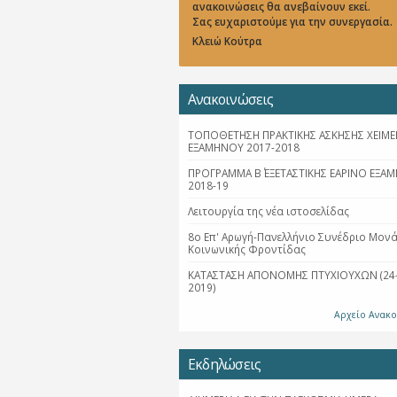
ανακοινώσεις θα ανεβαίνουν εκεί.
Σας ευχαριστούμε για την συνεργασία.
Κλειώ Κούτρα
Ανακοινώσεις
ΤΟΠΟΘΕΤΗΣΗ ΠΡΑΚΤΙΚΗΣ ΑΣΚΗΣΗΣ ΧΕΙΜΕ
ΕΞΑΜΗΝΟΥ 2017-2018
ΠΡΟΓΡΑΜΜΑ Β΄ ΕΞΕΤΑΣΤΙΚΗΣ ΕΑΡΙΝΟ ΕΞΑ
2018-19
Λειτουργία της νέα ιστοσελίδας
8ο Επ' Αρωγή-Πανελλήνιο Συνέδριο Μον
Κοινωνικής Φροντίδας
ΚΑΤΑΣΤΑΣΗ ΑΠΟΝΟΜΗΣ ΠΤΥΧΙΟΥΧΩΝ (24-
2019)
Αρχείο Ανακ
Εκδηλώσεις