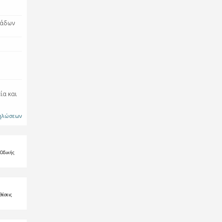
νάδων
ία και
δηλώσεων
 Οδικής
θέσεις